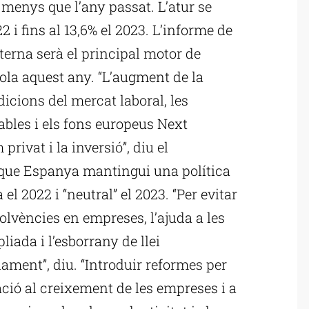
menys que l’any passat. L’atur se
2 i fins al 13,6% el 2023. L’informe de
erna serà el principal motor de
la aquest any. “L’augment de la
dicions del mercat laboral, les
bles i els fons europeus Next
ivat i la inversió”, diu el
 que Espanya mantingui una política
l 2022 i “neutral” el 2023. “Per evitar
olvències en empreses, l’ajuda a les
iada i l’esborrany de llei
ament”, diu. “Introduir reformes per
ació al creixement de les empreses i a