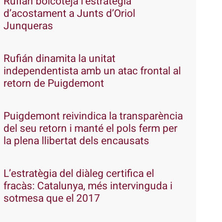
Rufián boicoteja l’estratègia
d’acostament a Junts d’Oriol
Junqueras
Rufián dinamita la unitat
independentista amb un atac frontal al
retorn de Puigdemont
Puigdemont reivindica la transparència
del seu retorn i manté el pols ferm per
la plena llibertat dels encausats
L’estratègia del diàleg certifica el
fracàs: Catalunya, més intervinguda i
sotmesa que el 2017