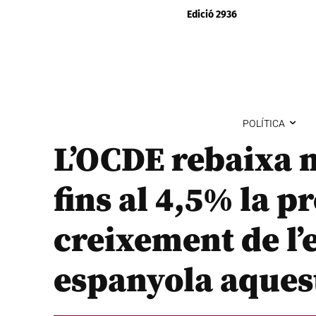
Edició 2936
POLÍTICA
L’OCDE rebaixa 
fins al 4,5% la p
creixement de l
espanyola aques