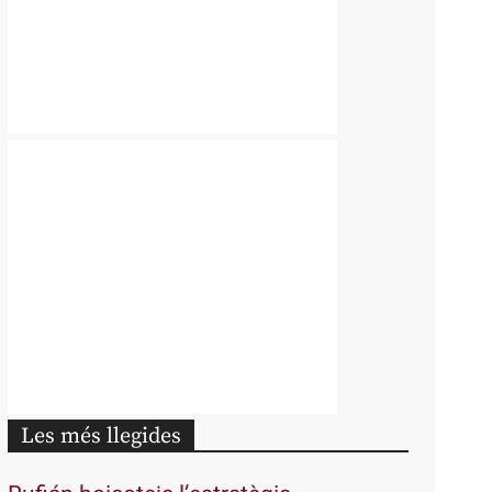
Les més llegides