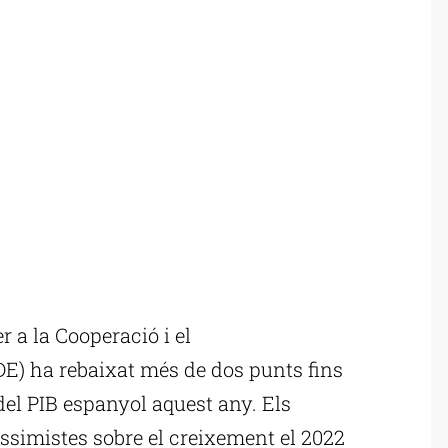
r a la Cooperació i el
) ha rebaixat més de dos punts fins
del PIB espanyol aquest any. Els
ssimistes sobre el creixement el 2022