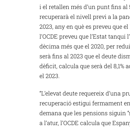
i el retallen més d’un punt fins a
recuperarà el nivell previ a la pa
2023, any en què es preveu que el 
l’OCDE preveu que l’Estat tanqui 
dècima més que el 2020, per reduir
serà fins al 2023 que el deute dism
dèficit, calcula que serà del 8,1% a
el 2023.
“L’elevat deute requereix d’una p
recuperació estigui fermament e
demana que les pensions siguin “so
a l’atur, l’OCDE calcula que Espa