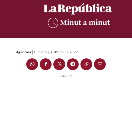
Agències
Dimecres, 6 d'abril de 2022
|
- Publicitat -