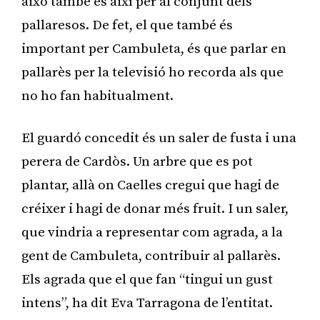
això també és així per al conjunt dels
pallaresos. De fet, el que també és
important per Cambuleta, és que parlar en
pallarès per la televisió ho recorda als que
no ho fan habitualment.
El guardó concedit és un saler de fusta i una
perera de Cardòs. Un arbre que es pot
plantar, allà on Caelles cregui que hagi de
créixer i hagi de donar més fruit. I un saler,
que vindria a representar com agrada, a la
gent de Cambuleta, contribuir al pallarès.
Els agrada que el que fan “tingui un gust
intens”, ha dit Eva Tarragona de l’entitat.