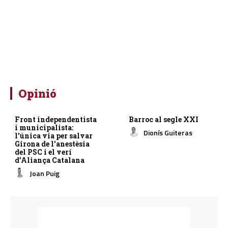
Opinió
Front independentista
Barroc al segle XXI
i municipalista:
Dionís Guiteras
l’única via per salvar
Girona de l’anestèsia
del PSC i el verí
d’Aliança Catalana
Joan Puig