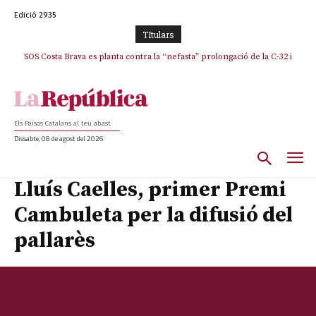
Edició 2935
TItulars
SOS Costa Brava es planta contra la “nefasta” prolongació de la C-32 i
n’exigeix la retirada immediata
Els Països Catalans al teu abast
Dissabte, 08 de agost del 2026
Lluís Caelles, primer Premi
Cambuleta per la difusió del
pallarès