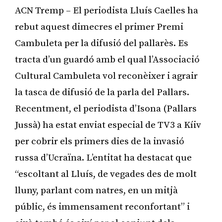
ACN Tremp – El periodista Lluís Caelles ha
rebut aquest dimecres el primer Premi
Cambuleta per la difusió del pallarès. Es
tracta d’un guardó amb el qual l’Associació
Cultural Cambuleta vol reconèixer i agrair
la tasca de difusió de la parla del Pallars.
Recentment, el periodista d’Isona (Pallars
Jussà) ha estat enviat especial de TV3 a Kíiv
per cobrir els primers dies de la invasió
russa d’Ucraïna. L’entitat ha destacat que
“escoltant al Lluís, de vegades des de molt
lluny, parlant com natres, en un mitjà
públic, és immensament reconfortant” i