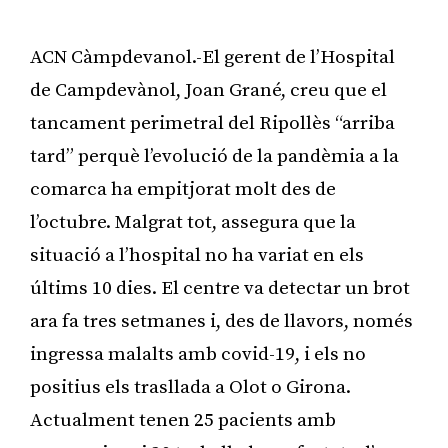
ACN Càmpdevanol.-El gerent de l’Hospital
de Campdevànol, Joan Grané, creu que el
tancament perimetral del Ripollès “arriba
tard” perquè l’evolució de la pandèmia a la
comarca ha empitjorat molt des de
l’octubre. Malgrat tot, assegura que la
situació a l’hospital no ha variat en els
últims 10 dies. El centre va detectar un brot
ara fa tres setmanes i, des de llavors, només
ingressa malalts amb covid-19, i els no
positius els trasllada a Olot o Girona.
Actualment tenen 25 pacients amb