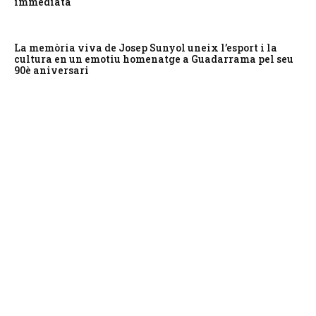
immediata
La memòria viva de Josep Sunyol uneix l’esport i la
cultura en un emotiu homenatge a Guadarrama pel seu
90è aniversari