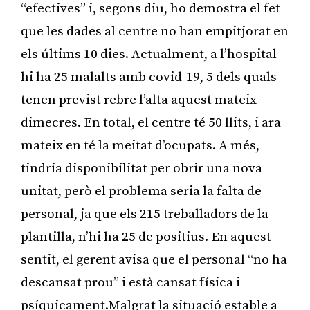
“efectives” i, segons diu, ho demostra el fet
que les dades al centre no han empitjorat en
els últims 10 dies. Actualment, a l’hospital
hi ha 25 malalts amb covid-19, 5 dels quals
tenen previst rebre l’alta aquest mateix
dimecres. En total, el centre té 50 llits, i ara
mateix en té la meitat d’ocupats. A més,
tindria disponibilitat per obrir una nova
unitat, però el problema seria la falta de
personal, ja que els 215 treballadors de la
plantilla, n’hi ha 25 de positius. En aquest
sentit, el gerent avisa que el personal “no ha
descansat prou” i està cansat física i
psíquicament.Malgrat la situació estable a