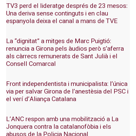
TV3 perd el lideratge després de 23 mesos:
Una deriva sense continguts i en clau
espanyola deixa el canal a mans de TVE
La “dignitat” a mitges de Marc Puigtió:
renuncia a Girona pels àudios però s’aferra
als càrrecs remunerats de Sant Julià i el
Consell Comarcal
Front independentista i municipalista: l’única
via per salvar Girona de l’anestèsia del PSC i
el verí d’Aliança Catalana
L’ANC respon amb una mobilització a La
Jonquera contra la catalanofòbia i els
abusos de la Policia Nacional