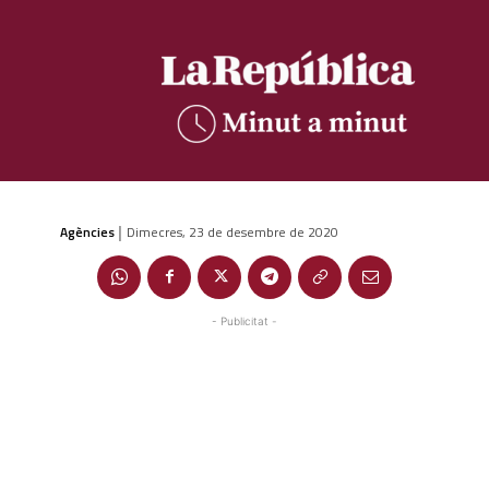
Agències
Dimecres, 23 de desembre de 2020
|
- Publicitat -