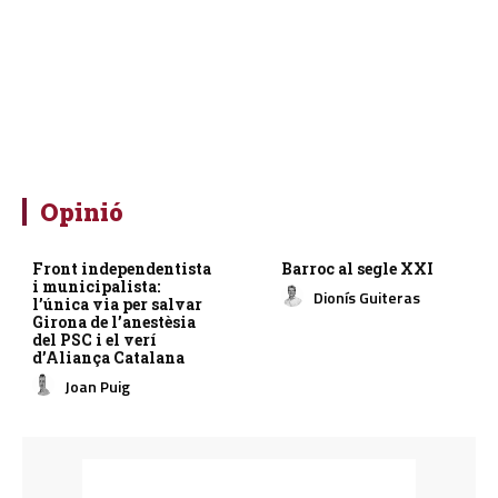
Opinió
Front independentista
Barroc al segle XXI
i municipalista:
Dionís Guiteras
l’única via per salvar
Girona de l’anestèsia
del PSC i el verí
d’Aliança Catalana
Joan Puig