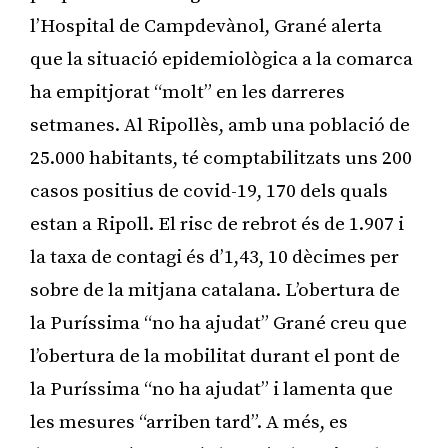
l’Hospital de Campdevànol, Grané alerta
que la situació epidemiològica a la comarca
ha empitjorat “molt” en les darreres
setmanes. Al Ripollès, amb una població de
25.000 habitants, té comptabilitzats uns 200
casos positius de covid-19, 170 dels quals
estan a Ripoll. El risc de rebrot és de 1.907 i
la taxa de contagi és d’1,43, 10 dècimes per
sobre de la mitjana catalana. L’obertura de
la Puríssima “no ha ajudat” Grané creu que
l’obertura de la mobilitat durant el pont de
la Puríssima “no ha ajudat” i lamenta que
les mesures “arriben tard”. A més, es