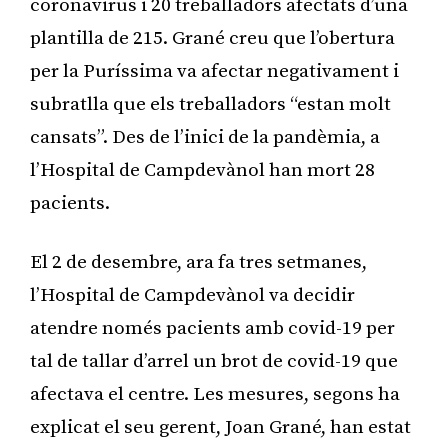
coronavirus i 20 treballadors afectats d’una
plantilla de 215. Grané creu que l’obertura
per la Puríssima va afectar negativament i
subratlla que els treballadors “estan molt
cansats”. Des de l’inici de la pandèmia, a
l’Hospital de Campdevànol han mort 28
pacients.
El 2 de desembre, ara fa tres setmanes,
l’Hospital de Campdevànol va decidir
atendre només pacients amb covid-19 per
tal de tallar d’arrel un brot de covid-19 que
afectava el centre. Les mesures, segons ha
explicat el seu gerent, Joan Grané, han estat