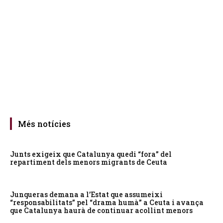
Més notícies
Junts exigeix que Catalunya quedi “fora” del
repartiment dels menors migrants de Ceuta
Junqueras demana a l’Estat que assumeixi
“responsabilitats” pel “drama humà” a Ceuta i avança
que Catalunya haurà de continuar acollint menors