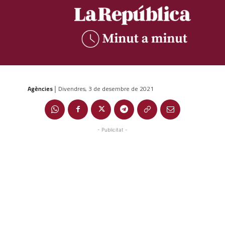
Agències
Divendres, 3 de desembre de 2021
|
- Publicitat -