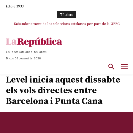
Edició 2933
TItulars
L’abandonament de les seleccions catalanes per part de la UFEC
espanyolitza l’esport del país
Els Països Catalans al teu abast
Dijous, 06 de agost del 2026
Level inicia aquest dissabte
els vols directes entre
Barcelona i Punta Cana