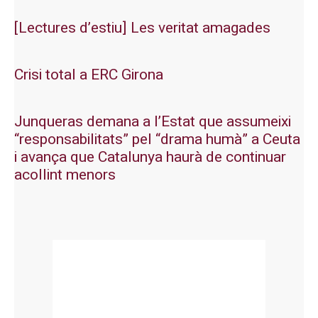
[Lectures d’estiu] Les veritat amagades
Crisi total a ERC Girona
Junqueras demana a l’Estat que assumeixi
“responsabilitats” pel “drama humà” a Ceuta
i avança que Catalunya haurà de continuar
acollint menors