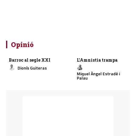
Opinió
Barroc al segle XXI
L’Amnistia trampa
Dionís Guiteras
Miquel Àngel Estradé i
Palau