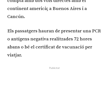
compta amb dos vols directes amb el
continent americà; a Buenos Aires i a
Cancún.
Els passatgers hauran de presentar una PCR
o antígens negativa realitzades 72 hores
abans o bé el certificat de vacunació per
viatjar.
Publicitat