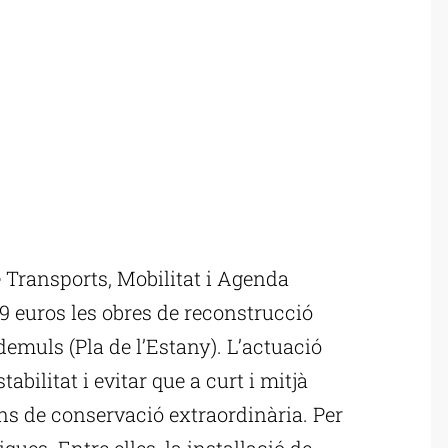
 Transports, Mobilitat i Agenda
9 euros les obres de reconstrucció
lademuls (Pla de l’Estany). L’actuació
abilitat i evitar que a curt i mitjà
ons de conservació extraordinària. Per
ques. Entre elles, la instal·lació de