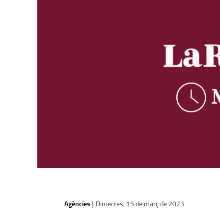
Agències
Dimecres, 15 de març de 2023
|