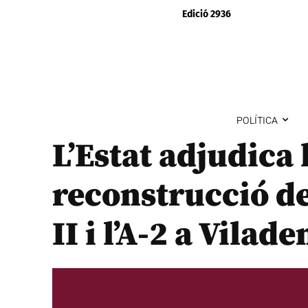
Edició 2936
POLÍTICA
L’Estat adjudica 
reconstrucció del
II i l’A-2 a Vilad