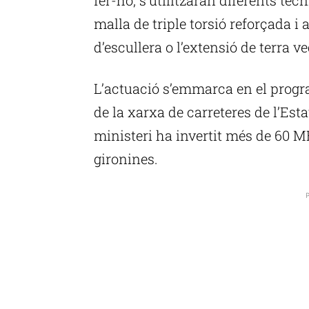
malla de triple torsió reforçada i
d’escullera o l’extensió de terra ve
L’actuació s’emmarca en el prog
de la xarxa de carreteres de l’Esta
ministeri ha invertit més de 60 
gironines.
P