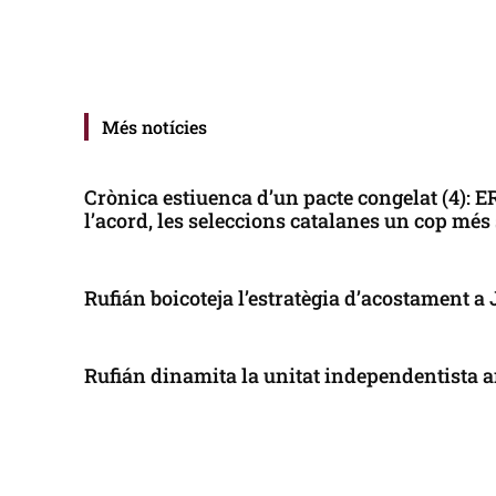
Més notícies
Crònica estiuenca d’un pacte congelat (4): 
l’acord, les seleccions catalanes un cop més
Rufián boicoteja l’estratègia d’acostament a
Rufián dinamita la unitat independentista a