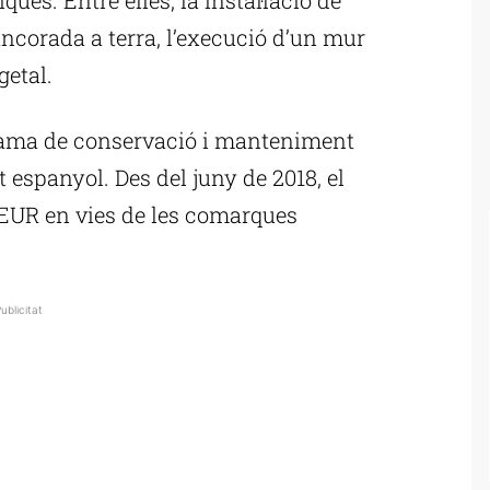
 ancorada a terra, l’execució d’un mur
getal.
rama de conservació i manteniment
t espanyol. Des del juny de 2018, el
MEUR en vies de les comarques
ublicitat