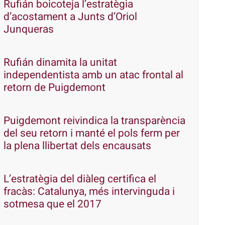
Rufián boicoteja l’estratègia
d’acostament a Junts d’Oriol
Junqueras
Rufián dinamita la unitat
independentista amb un atac frontal al
retorn de Puigdemont
Puigdemont reivindica la transparència
del seu retorn i manté el pols ferm per
la plena llibertat dels encausats
L’estratègia del diàleg certifica el
fracàs: Catalunya, més intervinguda i
sotmesa que el 2017