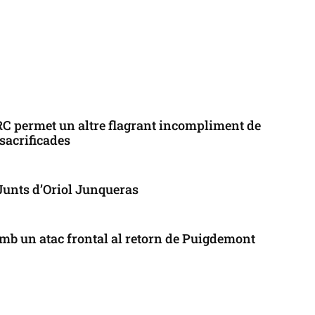
ERC permet un altre flagrant incompliment de
 sacrificades
 Junts d’Oriol Junqueras
mb un atac frontal al retorn de Puigdemont