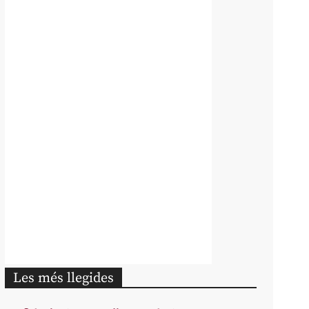
Les més llegides