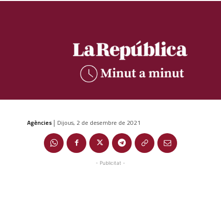
Agències
Dijous, 2 de desembre de 2021
|
- Publicitat -