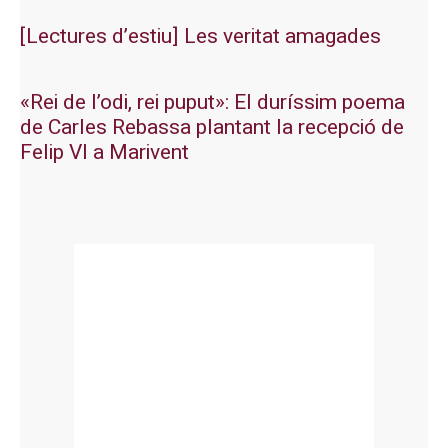
[Lectures d’estiu] Les veritat amagades
«Rei de l’odi, rei puput»: El duríssim poema
de Carles Rebassa plantant la recepció de
Felip VI a Marivent