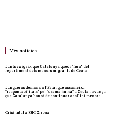
Més notícies
Junts exigeix que Catalunya quedi “fora” del
repartiment dels menors migrants de Ceuta
Junqueras demana a l’Estat que assumeixi
“responsabilitats” pel “drama humà” a Ceuta i avança
que Catalunya haurà de continuar acollint menors
Crisi total a ERC Girona