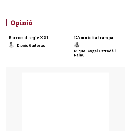
Opinió
Barroc al segle XXI
L’Amnistia trampa
Dionís Guiteras
Miquel Àngel Estradé i
Palau