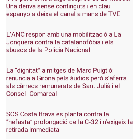
Una deriva sense continguts i en clau
espanyola deixa el canal a mans de TVE
L’ANC respon amb una mobilització a La
Jonquera contra la catalanofòbia i els
abusos de la Policia Nacional
La “dignitat” a mitges de Marc Puigtió:
renuncia a Girona pels àudios però s’aferra
als càrrecs remunerats de Sant Julià i el
Consell Comarcal
SOS Costa Brava es planta contra la
“nefasta” prolongació de la C-32 i n’exigeix la
retirada immediata