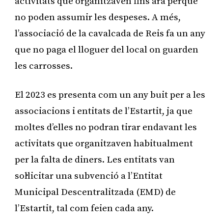
activitats que organitzaven fins ara perquè
no poden assumir les despeses. A més,
l’associació de la cavalcada de Reis fa un any
que no paga el lloguer del local on guarden
les carrosses.
El 2023 es presenta com un any buit per a les
associacions i entitats de l’Estartit, ja que
moltes d’elles no podran tirar endavant les
activitats que organitzaven habitualment
per la falta de diners. Les entitats van
sol·licitar una subvenció a l’Entitat
Municipal Descentralitzada (EMD) de
l’Estartit, tal com feien cada any.