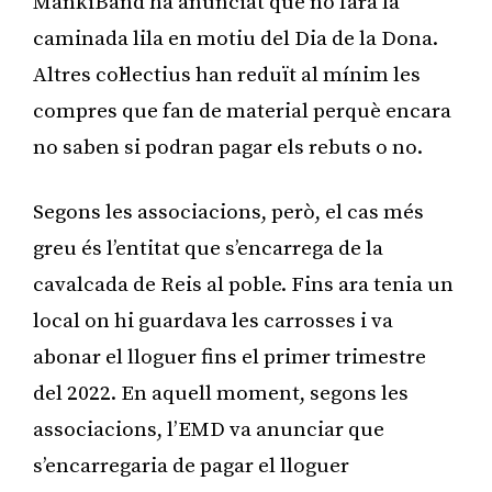
MankiBand ha anunciat que no farà la
caminada lila en motiu del Dia de la Dona.
Altres col·lectius han reduït al mínim les
compres que fan de material perquè encara
no saben si podran pagar els rebuts o no.
Segons les associacions, però, el cas més
greu és l’entitat que s’encarrega de la
cavalcada de Reis al poble. Fins ara tenia un
local on hi guardava les carrosses i va
abonar el lloguer fins el primer trimestre
del 2022. En aquell moment, segons les
associacions, l’EMD va anunciar que
s’encarregaria de pagar el lloguer