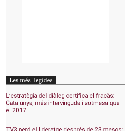
Les més llegides
L’estratègia del diàleg certifica el fracàs:
Catalunya, més intervinguda i sotmesa que
el 2017
TV3 perd el lideratge després de 23 mesos: