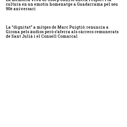
cultura en un emotiu homenatge a Guadarrama pel seu
90è aniversari
La “dignitat” a mitges de Marc Puigtió: renuncia a
Girona pels àudios però s’aferra als càrrecs remunerats
de Sant Julià i el Consell Comarcal