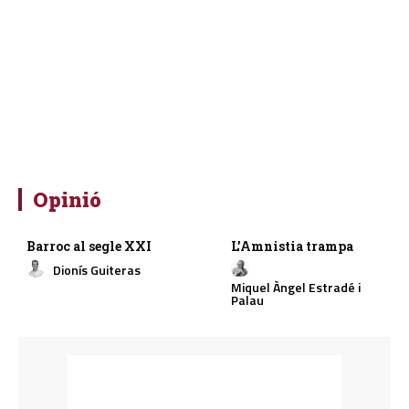
Opinió
Barroc al segle XXI
L’Amnistia trampa
Dionís Guiteras
Miquel Àngel Estradé i
Palau