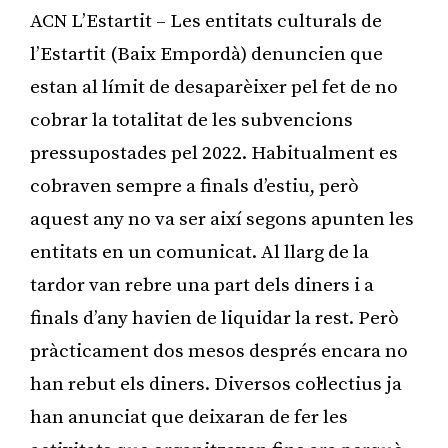
ACN L’Estartit – Les entitats culturals de
l’Estartit (Baix Empordà) denuncien que
estan al límit de desaparèixer pel fet de no
cobrar la totalitat de les subvencions
pressupostades pel 2022. Habitualment es
cobraven sempre a finals d’estiu, però
aquest any no va ser així segons apunten les
entitats en un comunicat. Al llarg de la
tardor van rebre una part dels diners i a
finals d’any havien de liquidar la rest. Però
pràcticament dos mesos després encara no
han rebut els diners. Diversos col·lectius ja
han anunciat que deixaran de fer les