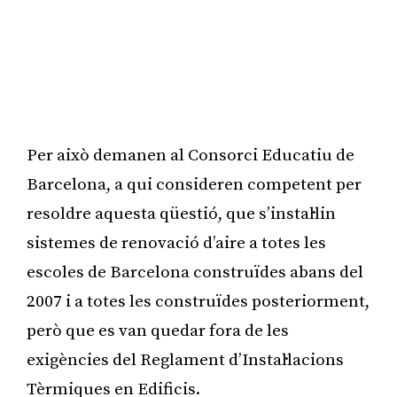
Per això demanen al Consorci Educatiu de
Barcelona, a qui consideren competent per
resoldre aquesta qüestió, que s’instal·lin
sistemes de renovació d’aire a totes les
escoles de Barcelona construïdes abans del
2007 i a totes les construïdes posteriorment,
però que es van quedar fora de les
exigències del Reglament d’Instal·lacions
Tèrmiques en Edificis.