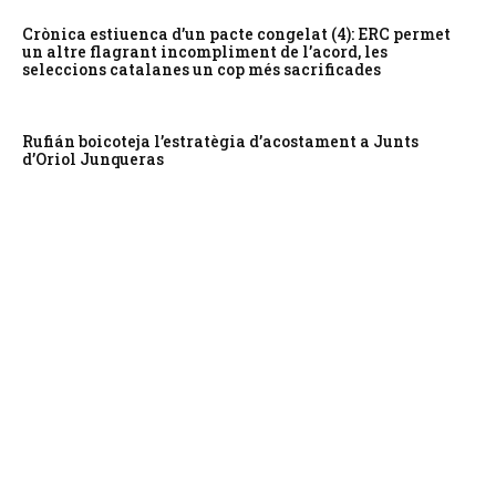
Crònica estiuenca d’un pacte congelat (4): ERC permet
un altre flagrant incompliment de l’acord, les
seleccions catalanes un cop més sacrificades
Rufián boicoteja l’estratègia d’acostament a Junts
d’Oriol Junqueras