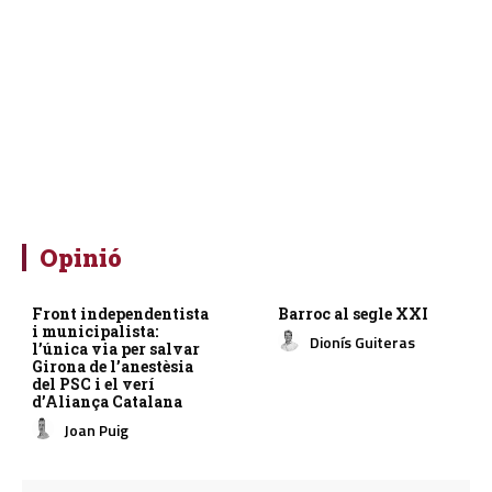
Opinió
Front independentista
Barroc al segle XXI
i municipalista:
Dionís Guiteras
l’única via per salvar
Girona de l’anestèsia
del PSC i el verí
d’Aliança Catalana
Joan Puig