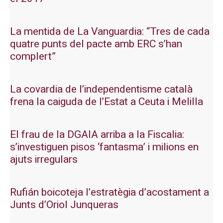
La mentida de La Vanguardia: “Tres de cada
quatre punts del pacte amb ERC s’han
complert”
La covardia de l’independentisme català
frena la caiguda de l’Estat a Ceuta i Melilla
El frau de la DGAIA arriba a la Fiscalia:
s’investiguen pisos ‘fantasma’ i milions en
ajuts irregulars
Rufián boicoteja l’estratègia d’acostament a
Junts d’Oriol Junqueras