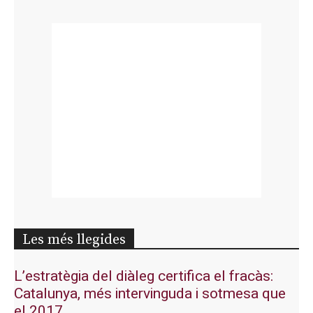
Les més llegides
L’estratègia del diàleg certifica el fracàs:
Catalunya, més intervinguda i sotmesa que
el 2017