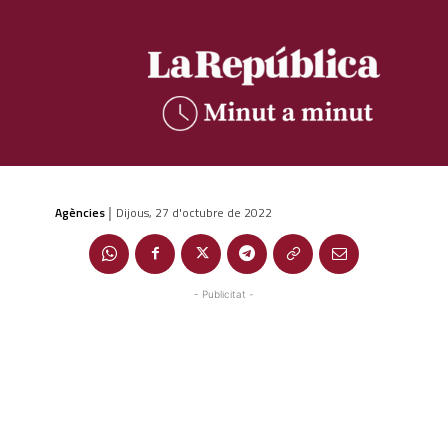
Agències
Dijous, 27 d'octubre de 2022
|
- Publicitat -