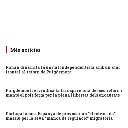
Més notícies
Rufián dinamita la unitat independentista amb un atac
frontal al retorn de Puigdemont
Puigdemont reivindica la transparència del seu retorn i
manté el pols ferm per la plena llibertat dels encausats
Portugal acusa Espanya de provocar un “efecte crida”
massiu per la seva “manca de regulació” migratòria