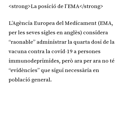
<strong>La posició de l’EMA</strong>
L’Agència Europea del Medicament (EMA,
per les seves sigles en anglès) considera
“raonable” administrar la quarta dosi de la
vacuna contra la covid-19 a persones
immunodeprimides, però ara per ara no té
“evidències” que sigui necessària en
població general.