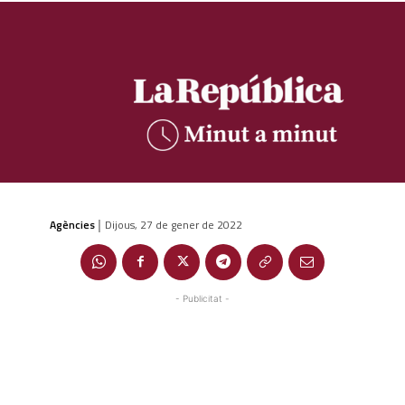
Agències
Dijous, 27 de gener de 2022
|
- Publicitat -