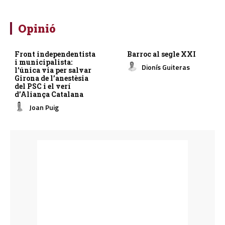
Opinió
Front independentista
Barroc al segle XXI
i municipalista:
Dionís Guiteras
l’única via per salvar
Girona de l’anestèsia
del PSC i el verí
d’Aliança Catalana
Joan Puig