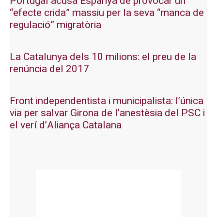
Portugal acusa Espanya de provocar un
“efecte crida” massiu per la seva “manca de
regulació” migratòria
La Catalunya dels 10 milions: el preu de la
renúncia del 2017
Front independentista i municipalista: l’única
via per salvar Girona de l’anestèsia del PSC i
el verí d’Aliança Catalana