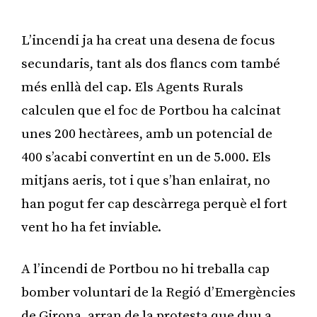
L’incendi ja ha creat una desena de focus
secundaris, tant als dos flancs com també
més enllà del cap. Els Agents Rurals
calculen que el foc de Portbou ha calcinat
unes 200 hectàrees, amb un potencial de
400 s’acabi convertint en un de 5.000. Els
mitjans aeris, tot i que s’han enlairat, no
han pogut fer cap descàrrega perquè el fort
vent ho ha fet inviable.
A l’incendi de Portbou no hi treballa cap
bomber voluntari de la Regió d’Emergències
de Girona, arran de la protesta que duu a