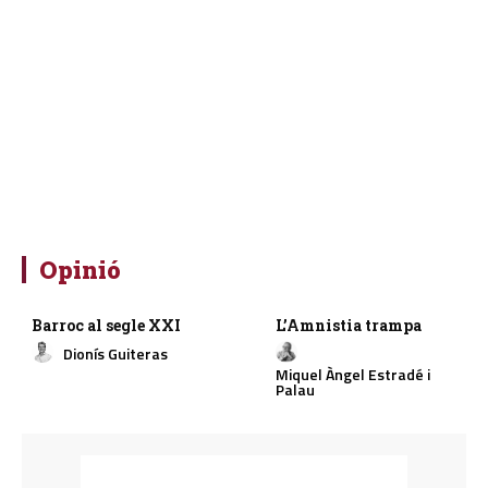
Opinió
Barroc al segle XXI
L’Amnistia trampa
Dionís Guiteras
Miquel Àngel Estradé i
Palau