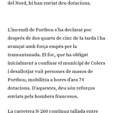
del Nord, hi han enviat deu dotacions.
Publicitat
L’incendi de Portbou s’ha declarat poc
després de dos quarts de cinc de la tarda i ha
avançat amb força empès per la
tramuntanada. El foc, que ha obligat
inicialment a confinar el municipi de Colera
i desallotjar vuit persones de masos de
Portbou, mobilitza a hores d’ara 74
dotacions. D’aquestes, deu són reforços
enviats pels bombers francesos.
La carretera N-260 continua tallada entre