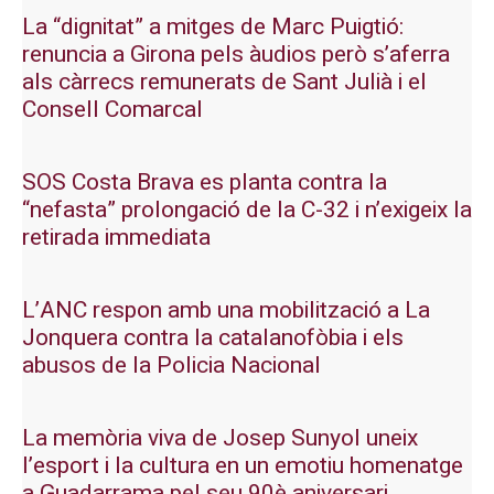
La “dignitat” a mitges de Marc Puigtió:
renuncia a Girona pels àudios però s’aferra
als càrrecs remunerats de Sant Julià i el
Consell Comarcal
SOS Costa Brava es planta contra la
“nefasta” prolongació de la C-32 i n’exigeix la
retirada immediata
L’ANC respon amb una mobilització a La
Jonquera contra la catalanofòbia i els
abusos de la Policia Nacional
La memòria viva de Josep Sunyol uneix
l’esport i la cultura en un emotiu homenatge
a Guadarrama pel seu 90è aniversari