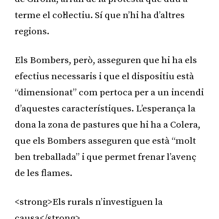
terme el col·lectiu. Sí que n’hi ha d’altres
regions.
Els Bombers, però, asseguren que hi ha els
efectius necessaris i que el dispositiu està
“dimensionat” com pertoca per a un incendi
d’aquestes característiques. L’esperança la
dona la zona de pastures que hi ha a Colera,
que els Bombers asseguren que està “molt
ben treballada” i que permet frenar l’avenç
de les flames.
<strong>Els rurals n’investiguen la
causa</strong>