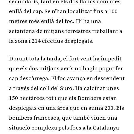
secundaris, tant en els dos flancs com més
enllà del cap. Se n’han localitzat fins a 100
metres més enllà del foc. Hi ha una
setantena de mitjans terrestres treballant a
la zona i 214 efectius desplegats.
Durant tota la tarda, el fort vent ha impedit
que els dos mitjans aeris no hagin pogut fer
cap descàrrega. El foc avança en descendent
a través del coll del Suro. Ha calcinat unes
150 hectàrees tot i que els Bombers estan
desplegats en una àrea que en suma 200. Els
bombers francesos, que també viuen una
situació complexa pels focs a la Catalunya