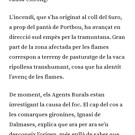
L’incendi, que s’ha originat al coll del Suro,
a prop del pantà de Portbou, ha avançat en
direcció sud empès per la tramuntana. Gran
part de la zona afectada per les flames
correspon a terreny de pasturatge de la vaca
ripollesa transhumant, cosa que ha alentit
l’avenç de les flames.
De moment, els Agents Rurals estan
investigant la causa del foc. El cap del cos a
les comarques gironines, Ignasi de
Dalmases, explica que ara per ara se’n
desconeix l’origen, més enllà de saber que