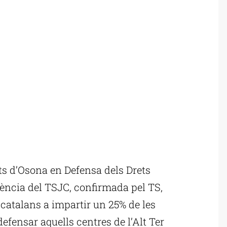
s d’Osona en Defensa dels Drets
ncia del TSJC, confirmada pel TS,
s catalans a impartir un 25% de les
defensar aquells centres de l’Alt Ter