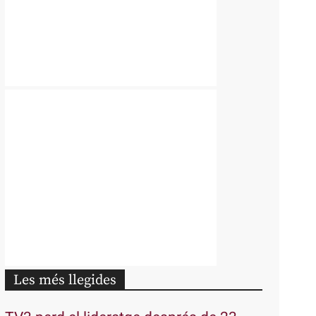
Les més llegides