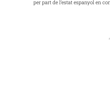
per part de l’estat espanyol en con
P
P