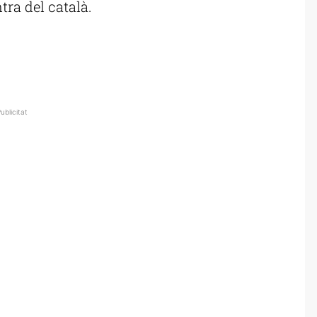
tra del català.
ublicitat
ublicitat