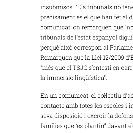
insubmisos. “Els tribunals no tenen
precisament és el que han fet al d
comunicat, on remarquen que “no 
tribunals de l’estat espanyol digu
perquè això correspon al Parlamen
Remarquen que la Llei 12/2009 d’
“més que el TSJC s’entesti en carr
la immersió lingüística”.
En un comunicat, el col·lectiu d’
contacte amb totes les escoles i in
seva disposició i exercir la defens
famílies que “es plantin” davant 