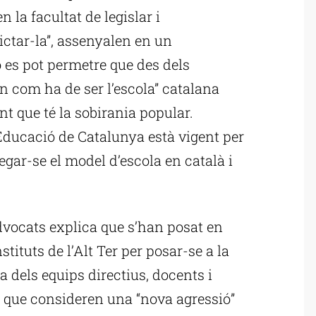
 la facultat de legislar i
ictar-la”, assenyalen en un
es pot permetre que des dels
in com ha de ser l’escola” catalana
t que té la sobirania popular.
Educació de Catalunya està vigent per
egar-se el model d’escola en català i
advocats explica que s’han posat en
stituts de l’Alt Ter per posar-se a la
a dels equips directius, docents i
el que consideren una “nova agressió”