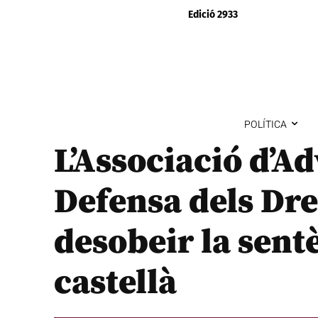
Edició 2933
POLÍTICA
L’Associació d’A
Defensa dels Dr
desobeir la sent
castellà