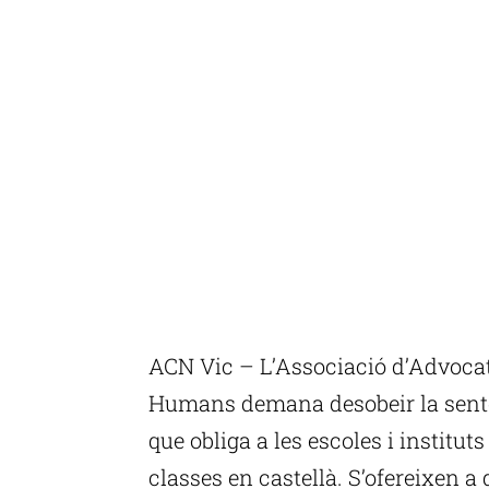
ACN Vic – L’Associació d’Advocat
Humans demana desobeir la sentè
que obliga a les escoles i institut
classes en castellà. S’ofereixen a 