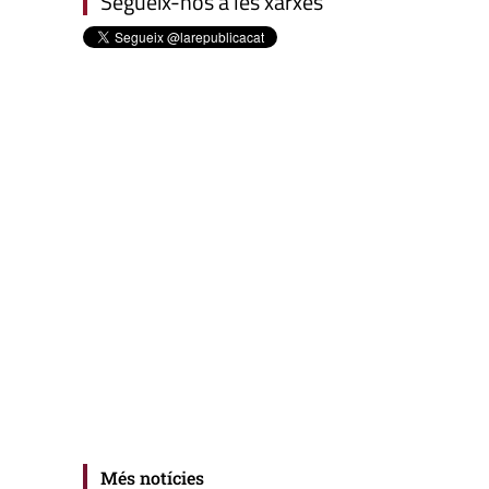
Segueix-nos a les xarxes
Més notícies