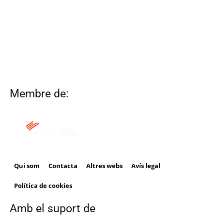
Membre de:
Qui som
Contacta
Altres webs
Avís legal
Política de cookies
Amb el suport de