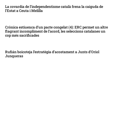
La covardia de l’independentisme català frena la caiguda de
l’Estat a Ceuta i Melilla
Crònica estiuenca d’un pacte congelat (4): ERC permet un altre
flagrant incompliment de l’acord, les seleccions catalanes un
cop més sacrificades
Rufián boicoteja l’estratègia d’acostament a Junts d’Oriol
Junqueras