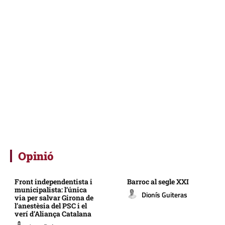
Opinió
Front independentista i
Barroc al segle XXI
municipalista: l’única
Dionís Guiteras
via per salvar Girona de
l’anestèsia del PSC i el
verí d’Aliança Catalana