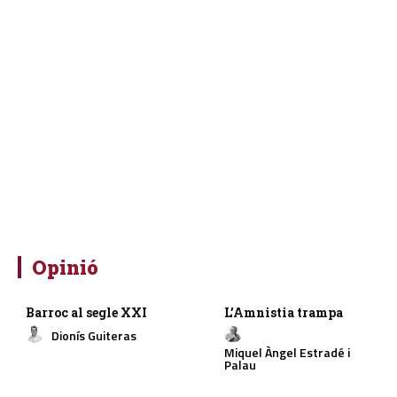
Opinió
Barroc al segle XXI
L’Amnistia trampa
Dionís Guiteras
Miquel Àngel Estradé i
Palau