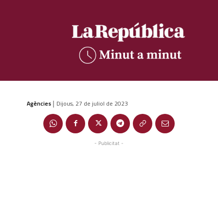
Agències
Dijous, 27 de juliol de 2023
|
- Publicitat -