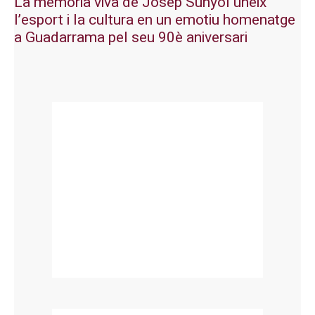
La memòria viva de Josep Sunyol uneix
l’esport i la cultura en un emotiu homenatge
a Guadarrama pel seu 90è aniversari