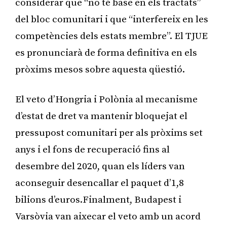
considerar que “no té base en els tractats”
del bloc comunitari i que “interfereix en les
competències dels estats membre”. El TJUE
es pronunciarà de forma definitiva en els
pròxims mesos sobre aquesta qüestió.
El veto d’Hongria i Polònia al mecanisme
d’estat de dret va mantenir bloquejat el
pressupost comunitari per als pròxims set
anys i el fons de recuperació fins al
desembre del 2020, quan els líders van
aconseguir desencallar el paquet d’1,8
bilions d’euros.Finalment, Budapest i
Varsòvia van aixecar el veto amb un acord