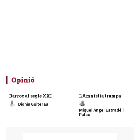
Opinió
Barroc al segle XXI
L’Amnistia trampa
Dionís Guiteras
Miquel Àngel Estradé i
Palau