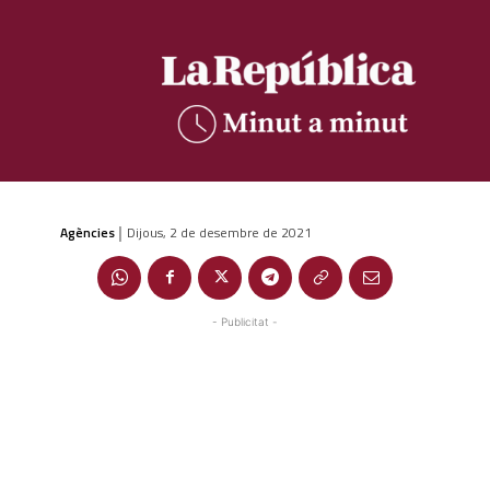
Agències
Dijous, 2 de desembre de 2021
|
- Publicitat -