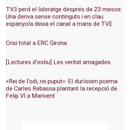
TV3 perd el lideratge després de 23 mesos:
Una deriva sense continguts i en clau
espanyola deixa el canal a mans de TVE
Crisi total a ERC Girona
[Lectures d’estiu] Les veritat amagades
«Rei de l’odi, rei puput»: El duríssim poema
de Carles Rebassa plantant la recepció de
Felip VI a Marivent