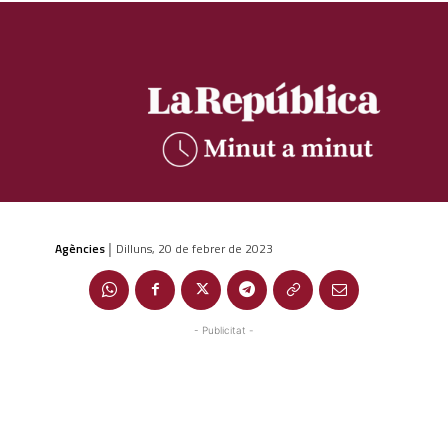
Agències
Dilluns, 20 de febrer de 2023
|
- Publicitat -