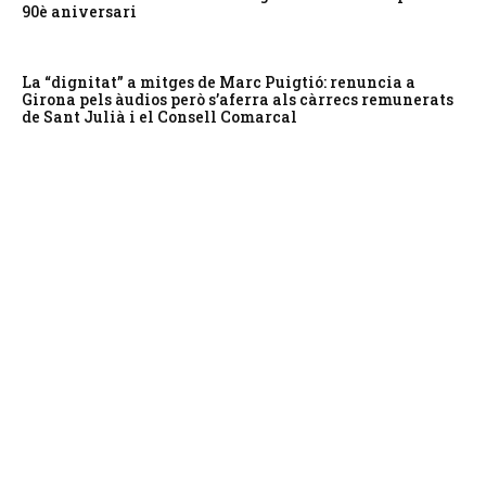
90è aniversari
La “dignitat” a mitges de Marc Puigtió: renuncia a
Girona pels àudios però s’aferra als càrrecs remunerats
de Sant Julià i el Consell Comarcal