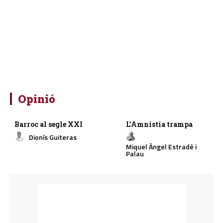
Opinió
Barroc al segle XXI
L’Amnistia trampa
Dionís Guiteras
Miquel Àngel Estradé i
Palau