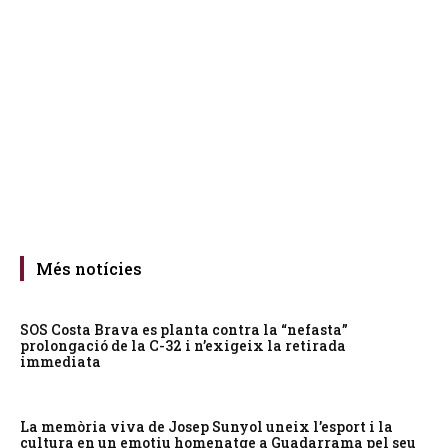
Més notícies
SOS Costa Brava es planta contra la “nefasta”
prolongació de la C-32 i n’exigeix la retirada
immediata
La memòria viva de Josep Sunyol uneix l’esport i la
cultura en un emotiu homenatge a Guadarrama pel seu