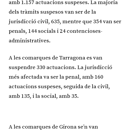
amb 1.157 actuacions suspeses. La majoria
dels tràmits suspesos van ser de la
jurisdicció civil, 635, mentre que 354 van ser
penals, 144 socials i 24 contencioses-
administratives.
A les comarques de Tarragona es van
suspendre 330 actuacions. La jurisdicció
més afectada va ser la penal, amb 160
actuacions suspeses, seguida de la civil,
amb 135, i la social, amb 35.
Publicitat
A les comarques de Girona se’n van