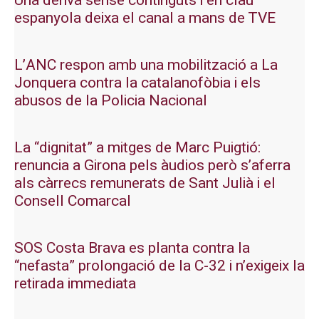
Una deriva sense continguts i en clau
espanyola deixa el canal a mans de TVE
L’ANC respon amb una mobilització a La
Jonquera contra la catalanofòbia i els
abusos de la Policia Nacional
La “dignitat” a mitges de Marc Puigtió:
renuncia a Girona pels àudios però s’aferra
als càrrecs remunerats de Sant Julià i el
Consell Comarcal
SOS Costa Brava es planta contra la
“nefasta” prolongació de la C-32 i n’exigeix la
retirada immediata