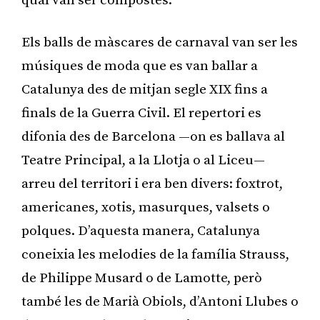
qual van ser compostes.
Els balls de màscares de carnaval van ser les
músiques de moda que es van ballar a
Catalunya des de mitjan segle XIX fins a
finals de la Guerra Civil. El repertori es
difonia des de Barcelona —on es ballava al
Teatre Principal, a la Llotja o al Liceu—
arreu del territori i era ben divers: foxtrot,
americanes, xotis, masurques, valsets o
polques. D’aquesta manera, Catalunya
coneixia les melodies de la família Strauss,
de Philippe Musard o de Lamotte, però
també les de Marià Obiols, d’Antoni Llubes o