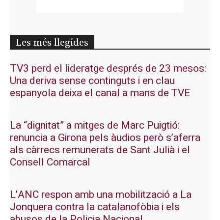
Les més llegides
TV3 perd el lideratge després de 23 mesos:
Una deriva sense continguts i en clau
espanyola deixa el canal a mans de TVE
La “dignitat” a mitges de Marc Puigtió:
renuncia a Girona pels àudios però s’aferra
als càrrecs remunerats de Sant Julià i el
Consell Comarcal
L’ANC respon amb una mobilització a La
Jonquera contra la catalanofòbia i els
abusos de la Policia Nacional