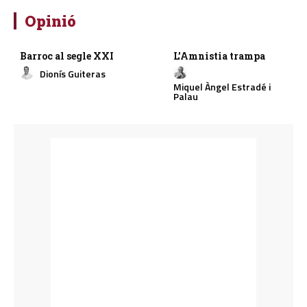
Opinió
Barroc al segle XXI
L’Amnistia trampa
Dionís Guiteras
Miquel Àngel Estradé i
Palau