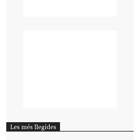
Les més llegides