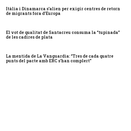
Itàlia i Dinamarca s’alien per exigir centres de retorn
de migrants fora d’Europa
El vot de qualitat de Santacreu consuma la “tupinada”
de les cadires de plata
La mentida de La Vanguardia: “Tres de cada quatre
punts del pacte amb ERC s’han complert”