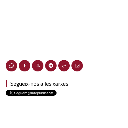
Segueix-nos a les xarxes