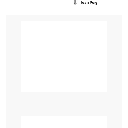
Joan Puig