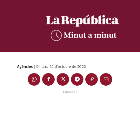
Agències
Dilluns, 24 d'octubre de 2022
|
- Publicitat -