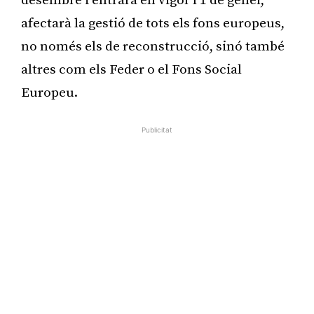
desembre i entrarà en vigor l’1 de gener,
afectarà la gestió de tots els fons europeus,
no només els de reconstrucció, sinó també
altres com els Feder o el Fons Social
Europeu.
Publicitat