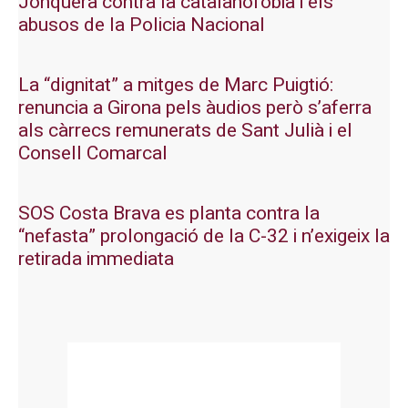
Jonquera contra la catalanofòbia i els
abusos de la Policia Nacional
La “dignitat” a mitges de Marc Puigtió:
renuncia a Girona pels àudios però s’aferra
als càrrecs remunerats de Sant Julià i el
Consell Comarcal
SOS Costa Brava es planta contra la
“nefasta” prolongació de la C-32 i n’exigeix la
retirada immediata