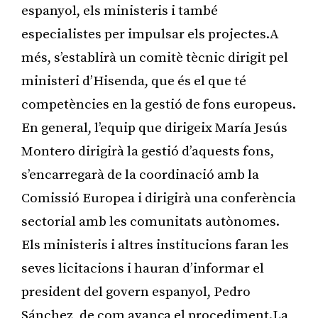
espanyol, els ministeris i també
especialistes per impulsar els projectes.A
més, s’establirà un comitè tècnic dirigit pel
ministeri d’Hisenda, que és el que té
competències en la gestió de fons europeus.
En general, l’equip que dirigeix María Jesús
Montero dirigirà la gestió d’aquests fons,
s’encarregarà de la coordinació amb la
Comissió Europea i dirigirà una conferència
sectorial amb les comunitats autònomes.
Els ministeris i altres institucions faran les
seves licitacions i hauran d’informar el
president del govern espanyol, Pedro
Sánchez, de com avança el procediment.La