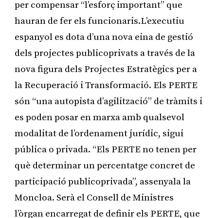
per compensar “l’esforç important” que
hauran de fer els funcionaris.L’executiu
espanyol es dota d’una nova eina de gestió
dels projectes publicoprivats a través de la
nova figura dels Projectes Estratègics per a
la Recuperació i Transformació. Els PERTE
són “una autopista d’agilització” de tràmits i
es poden posar en marxa amb qualsevol
modalitat de l’ordenament jurídic, sigui
pública o privada. “Els PERTE no tenen per
què determinar un percentatge concret de
participació publicoprivada”, assenyala la
Moncloa. Serà el Consell de Ministres
l’òrgan encarregat de definir els PERTE, que