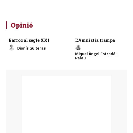
Opinió
Barroc al segle XXI
L’Amnistia trampa
Dionís Guiteras
Miquel Àngel Estradé i
Palau