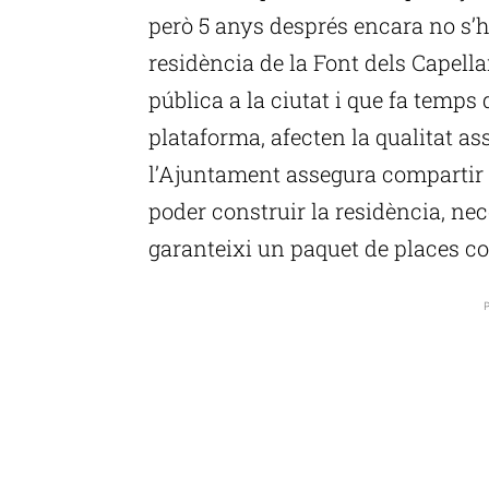
però 5 anys després encara no s’h
residència de la Font dels Capellan
pública a la ciutat i que fa temp
plataforma, afecten la qualitat as
l’Ajuntament assegura compartir 
poder construir la residència, ne
garanteixi un paquet de places c
P