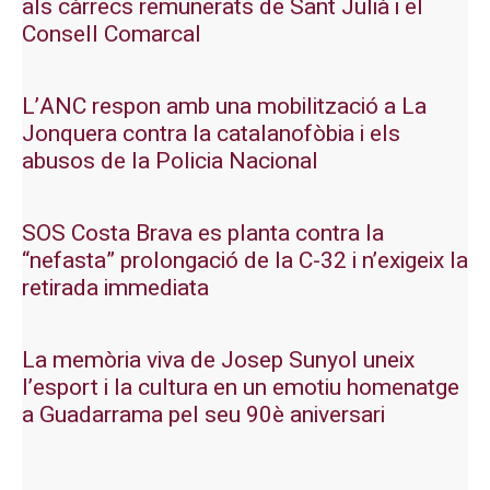
als càrrecs remunerats de Sant Julià i el
Consell Comarcal
L’ANC respon amb una mobilització a La
Jonquera contra la catalanofòbia i els
abusos de la Policia Nacional
SOS Costa Brava es planta contra la
“nefasta” prolongació de la C-32 i n’exigeix la
retirada immediata
La memòria viva de Josep Sunyol uneix
l’esport i la cultura en un emotiu homenatge
a Guadarrama pel seu 90è aniversari