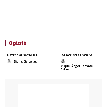
Opinió
Barroc al segle XXI
L’Amnistia trampa
Dionís Guiteras
Miquel Àngel Estradé i
Palau