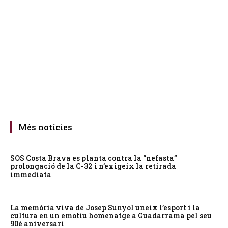
Més notícies
SOS Costa Brava es planta contra la “nefasta”
prolongació de la C-32 i n’exigeix la retirada
immediata
La memòria viva de Josep Sunyol uneix l’esport i la
cultura en un emotiu homenatge a Guadarrama pel seu
90è aniversari