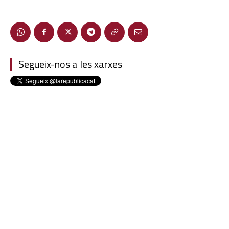
Segueix-nos a les xarxes