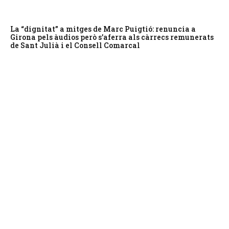
La “dignitat” a mitges de Marc Puigtió: renuncia a
Girona pels àudios però s’aferra als càrrecs remunerats
de Sant Julià i el Consell Comarcal