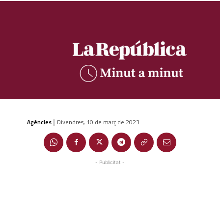
Agències
Divendres, 10 de març de 2023
|
- Publicitat -