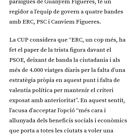
paraigües de Guanyem Figueres, té un
regidor a l’equip de govern a quatre bandes
amb ERC, PSC i Canviem Figueres.
La CUP considera que “ERC, un cop més, ha
fet el paper de la trista figura davant el
PSOE, deixant de banda la ciutadania i als
més de 4.000 viatges diaris per la falta d’una
estratègia pròpia en aquest punt i falta de
valentia política per mantenir el criteri
exposat amb anterioritat”. En aquest sentit,
l’acusa d’acceptar l’opció “més cara i
allunyada dels beneficis socials i econòmics
que porta a totes les ciutats a voler una