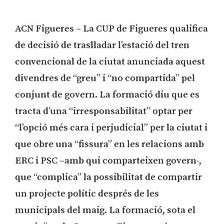
ACN Figueres – La CUP de Figueres qualifica
de decisió de traslladar l’estació del tren
convencional de la ciutat anunciada aquest
divendres de “greu” i “no compartida” pel
conjunt de govern. La formació diu que es
tracta d’una “irresponsabilitat” optar per
“l’opció més cara i perjudicial” per la ciutat i
que obre una “fissura” en les relacions amb
ERC i PSC –amb qui comparteixen govern-,
que “complica” la possibilitat de compartir
un projecte polític després de les
municipals del maig. La formació, sota el