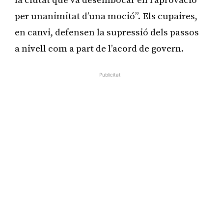
la ciutat que va desembocar en l’aprovació
per unanimitat d’una moció”. Els cupaires,
en canvi, defensen la supressió dels passos
a nivell com a part de l’acord de govern.
Publicitat