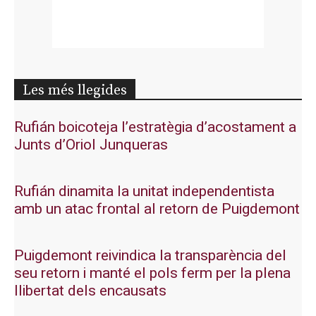
Les més llegides
Rufián boicoteja l’estratègia d’acostament a
Junts d’Oriol Junqueras
Rufián dinamita la unitat independentista
amb un atac frontal al retorn de Puigdemont
Puigdemont reivindica la transparència del
seu retorn i manté el pols ferm per la plena
llibertat dels encausats