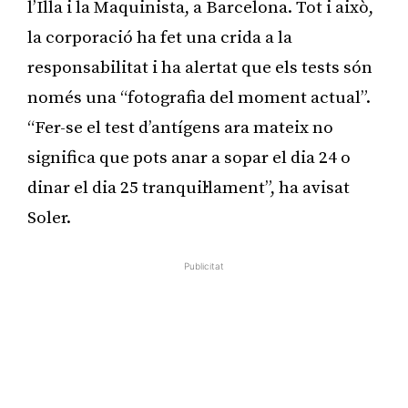
l’Illa i la Maquinista, a Barcelona. Tot i això,
la corporació ha fet una crida a la
responsabilitat i ha alertat que els tests són
només una “fotografia del moment actual”.
“Fer-se el test d’antígens ara mateix no
significa que pots anar a sopar el dia 24 o
dinar el dia 25 tranquil·lament”, ha avisat
Soler.
Publicitat