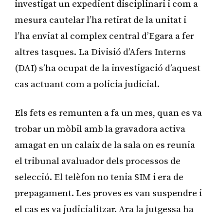
investigat un expedient disciplinari i com a
mesura cautelar l’ha retirat de la unitat i
l’ha enviat al complex central d’Egara a fer
altres tasques. La Divisió d’Afers Interns
(DAI) s’ha ocupat de la investigació d’aquest
cas actuant com a policia judicial.
Els fets es remunten a fa un mes, quan es va
trobar un mòbil amb la gravadora activa
amagat en un calaix de la sala on es reunia
el tribunal avaluador dels processos de
selecció. El telèfon no tenia SIM i era de
prepagament. Les proves es van suspendre i
el cas es va judicialitzar. Ara la jutgessa ha