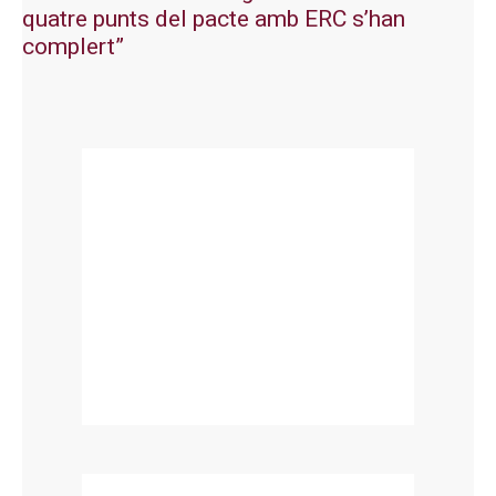
quatre punts del pacte amb ERC s’han
complert”