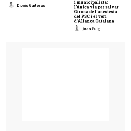
i municipalista:
Dionís Guiteras
l’única via per salvar
Girona de l’anestèsia
del PSC i el verí
d’Aliança Catalana
Joan Puig