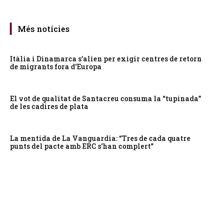
Més notícies
Itàlia i Dinamarca s’alien per exigir centres de retorn
de migrants fora d’Europa
El vot de qualitat de Santacreu consuma la “tupinada”
de les cadires de plata
La mentida de La Vanguardia: “Tres de cada quatre
punts del pacte amb ERC s’han complert”