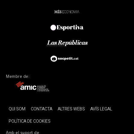
Membre de:
QUI SOM
CONTACTA
ALTRES WEBS
AVÍS LEGAL
POLÍTICA DE COOKIES
Amb el suport de