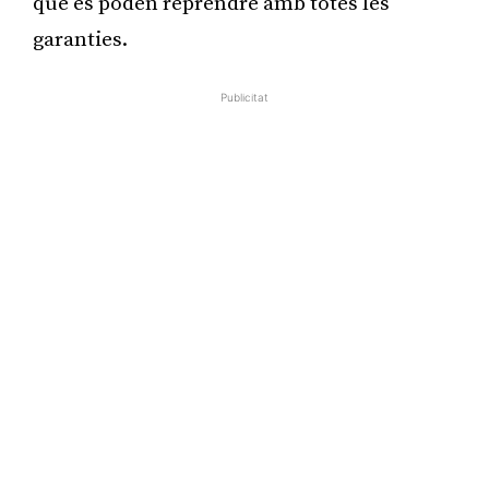
que es poden reprendre amb totes les
garanties.
Publicitat