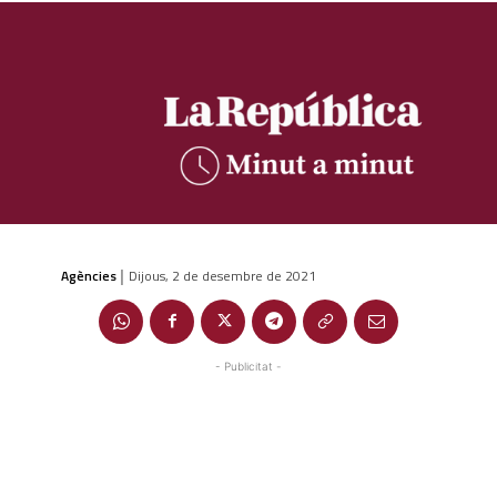
Agències
Dijous, 2 de desembre de 2021
|
- Publicitat -