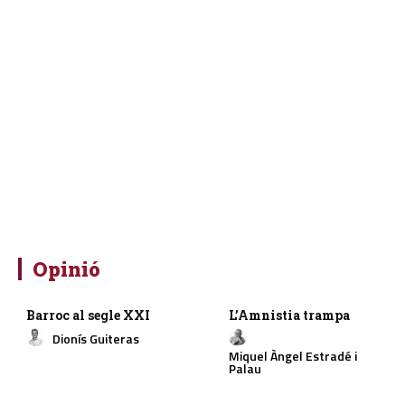
Opinió
Barroc al segle XXI
L’Amnistia trampa
Dionís Guiteras
Miquel Àngel Estradé i
Palau