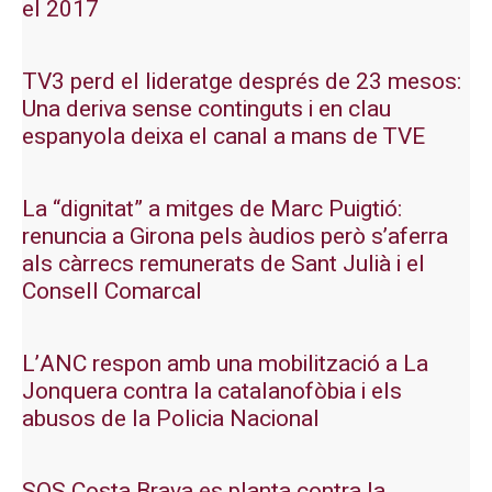
el 2017
TV3 perd el lideratge després de 23 mesos:
Una deriva sense continguts i en clau
espanyola deixa el canal a mans de TVE
La “dignitat” a mitges de Marc Puigtió:
renuncia a Girona pels àudios però s’aferra
als càrrecs remunerats de Sant Julià i el
Consell Comarcal
L’ANC respon amb una mobilització a La
Jonquera contra la catalanofòbia i els
abusos de la Policia Nacional
SOS Costa Brava es planta contra la