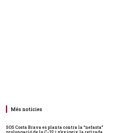
Més notícies
SOS Costa Brava es planta contra la “nefasta”
prolongació de la C-32 i n’exigeix la retirada