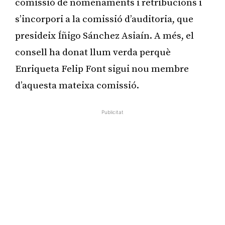
comissió de nomenaments i retribucions i
s’incorpori a la comissió d’auditoria, que
presideix Íñigo Sánchez Asiaín. A més, el
consell ha donat llum verda perquè
Enriqueta Felip Font sigui nou membre
d’aquesta mateixa comissió.
Publicitat