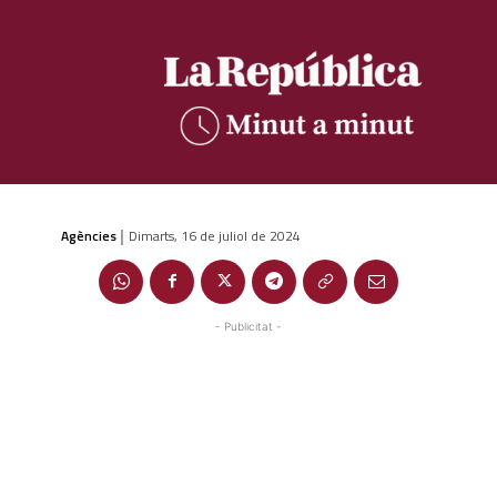
Agències
Dimarts, 16 de juliol de 2024
|
- Publicitat -