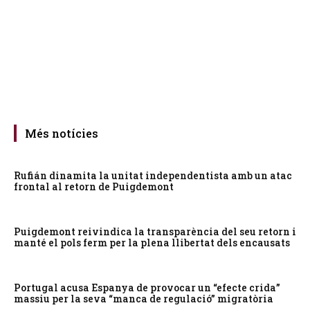
Més notícies
Rufián dinamita la unitat independentista amb un atac
frontal al retorn de Puigdemont
Puigdemont reivindica la transparència del seu retorn i
manté el pols ferm per la plena llibertat dels encausats
Portugal acusa Espanya de provocar un “efecte crida”
massiu per la seva “manca de regulació” migratòria