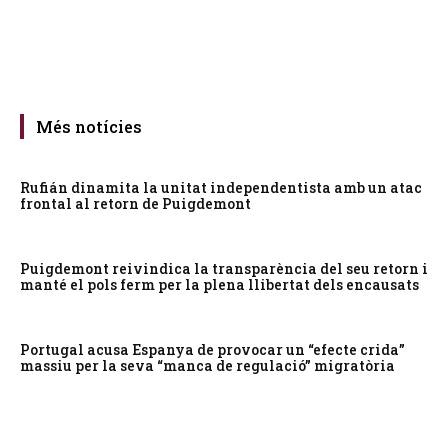
Més notícies
Rufián dinamita la unitat independentista amb un atac
frontal al retorn de Puigdemont
Puigdemont reivindica la transparència del seu retorn i
manté el pols ferm per la plena llibertat dels encausats
Portugal acusa Espanya de provocar un “efecte crida”
massiu per la seva “manca de regulació” migratòria