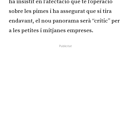
ha insistit en l’afectació que té l’operació
sobre les pimes i ha assegurat que si tira
endavant, el nou panorama serà “crític” per
a les petites i mitjanes empreses.
Publicitat