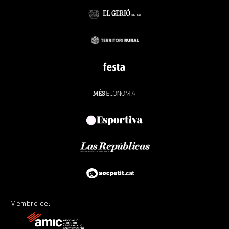
Membre de: