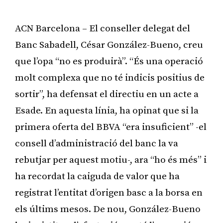
ACN Barcelona – El conseller delegat del
Banc Sabadell, César González-Bueno, creu
que l’opa “no es produirà”. “És una operació
molt complexa que no té indicis positius de
sortir”, ha defensat el directiu en un acte a
Esade. En aquesta línia, ha opinat que si la
primera oferta del BBVA “era insuficient” -el
consell d’administració del banc la va
rebutjar per aquest motiu-, ara “ho és més” i
ha recordat la caiguda de valor que ha
registrat l’entitat d’origen basc a la borsa en
els últims mesos. De nou, González-Bueno