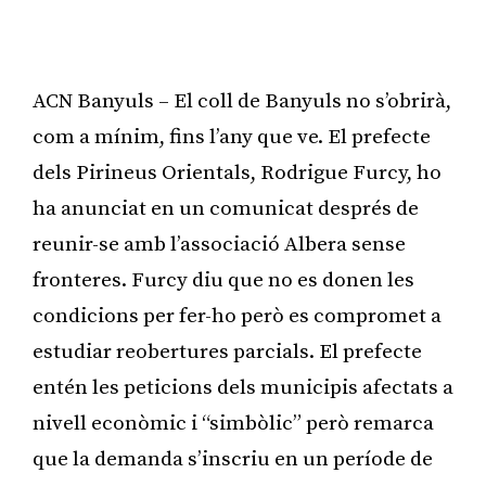
ACN Banyuls – El coll de Banyuls no s’obrirà,
com a mínim, fins l’any que ve. El prefecte
dels Pirineus Orientals, Rodrigue Furcy, ho
ha anunciat en un comunicat després de
reunir-se amb l’associació Albera sense
fronteres. Furcy diu que no es donen les
condicions per fer-ho però es compromet a
estudiar reobertures parcials. El prefecte
entén les peticions dels municipis afectats a
nivell econòmic i “simbòlic” però remarca
que la demanda s’inscriu en un període de