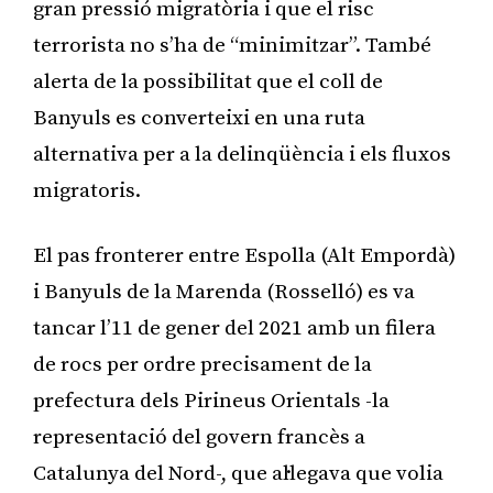
gran pressió migratòria i que el risc
terrorista no s’ha de “minimitzar”. També
alerta de la possibilitat que el coll de
Banyuls es converteixi en una ruta
alternativa per a la delinqüència i els fluxos
migratoris.
El pas fronterer entre Espolla (Alt Empordà)
i Banyuls de la Marenda (Rosselló) es va
tancar l’11 de gener del 2021 amb un filera
de rocs per ordre precisament de la
prefectura dels Pirineus Orientals -la
representació del govern francès a
Catalunya del Nord-, que al·legava que volia