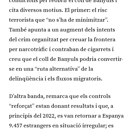
condicions per reobrir el coll de Banyuls i
cita diversos motius. El primer: el risc
terrorista que “no s’ha de minimitzar”.
També apunta a un augment dels intents
del crim organitzat per creuar la frontera
per narcotràfic i contraban de cigarrets i
creu que el coll de Banyuls podria convertir-
se en una “ruta alternativa” de la
delinqüència i els fluxos migratoris.
D’altra banda, remarca que els controls
“reforçat” estan donant resultats i que, a
principis del 2022, es van retornar a Espanya
9.457 estrangers en situació irregular; es