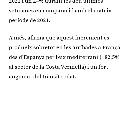
2021 i un 24% durant les deu últimes
setmanes en comparació amb el mateix
període de 2021.
A més, afirma que aquest increment es
produeix sobretot en les arribades a França
des d’Espanya per l’eix mediterrani (+82,5%
al sector de la Costa Vermella) i un fort
augment del trànsit rodat.