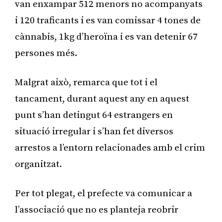
van enxampar 512 menors no acompanyats
i 120 traficants i es van comissar 4 tones de
cànnabis, 1kg d’heroïna i es van detenir 67
persones més.
Malgrat això, remarca que tot i el
tancament, durant aquest any en aquest
punt s’han detingut 64 estrangers en
situació irregular i s’han fet diversos
arrestos a l’entorn relacionades amb el crim
organitzat.
Per tot plegat, el prefecte va comunicar a
l’associació que no es planteja reobrir