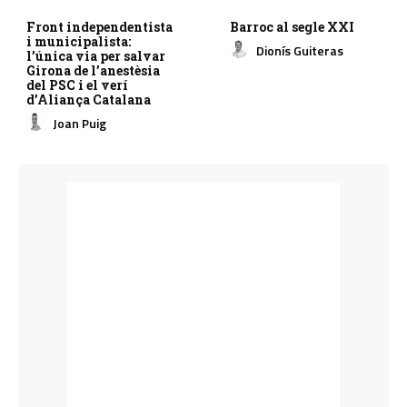
Front independentista
Barroc al segle XXI
i municipalista:
Dionís Guiteras
l’única via per salvar
Girona de l’anestèsia
del PSC i el verí
d’Aliança Catalana
Joan Puig