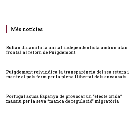
Més notícies
Rufián dinamita la unitat independentista amb un atac
frontal al retorn de Puigdemont
Puigdemont reivindica la transparència del seu retorn i
manté el pols ferm per la plena llibertat dels encausats
Portugal acusa Espanya de provocar un “efecte crida”
massiu per la seva “manca de regulació” migratòria