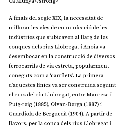
Catalunya</strong>
A finals del segle XIX, la necessitat de
millorar les vies de comunicació de les
indústries que s’ubicaven al llarg de les
conques dels rius Llobregat i Anoia va
desembocar en la construcció de diversos
ferrocarrils de via estreta, popularment
coneguts com a ‘carrilets’. La primera
d’aquestes línies va ser construïda seguint
el curs del riu Llobregat, entre Manresa i
Puig-reig (1885), Olvan-Berga (1887) i
Guardiola de Berguedà (1904). A partir de
llavors, per la conca dels rius Llobregat i