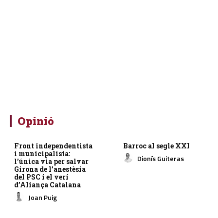
Opinió
Front independentista
Barroc al segle XXI
i municipalista:
Dionís Guiteras
l’única via per salvar
Girona de l’anestèsia
del PSC i el verí
d’Aliança Catalana
Joan Puig