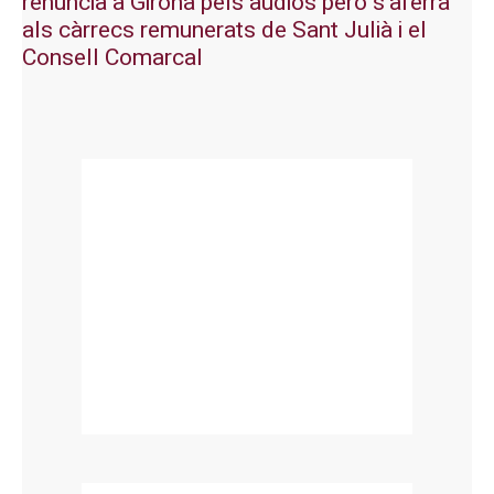
renuncia a Girona pels àudios però s’aferra
als càrrecs remunerats de Sant Julià i el
Consell Comarcal