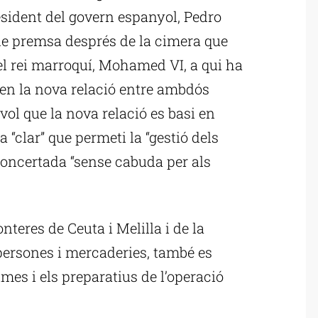
resident del govern espanyol, Pedro
de premsa després de la cimera que
l rei marroquí, Mohamed VI, a qui ha
 en la nova relació entre ambdós
ol que la nova relació es basi en
ta “clar” que permeti la “gestió dels
oncertada “sense cabuda per als
nteres de Ceuta i Melilla i de la
 persones i mercaderies, també es
es i els preparatius de l’operació