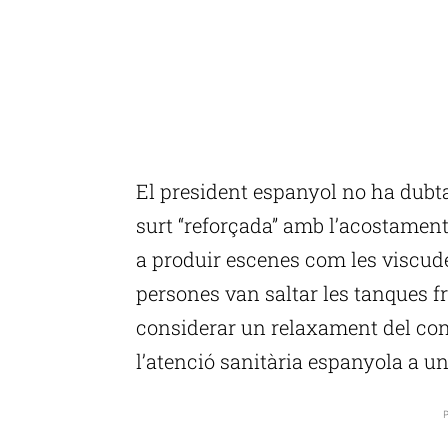
El president espanyol no ha dubtat
surt “reforçada” amb l’acostament 
a produir escenes com les viscud
persones van saltar les tanques fr
considerar un relaxament del con
l’atenció sanitària espanyola a un 
P