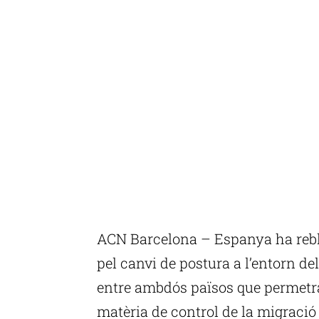
ACN Barcelona – Espanya ha rebl
pel canvi de postura a l’entorn d
entre ambdós països que permetrà 
matèria de control de la migració 