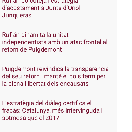
Rufián boicoteja l’estratègia
d’acostament a Junts d’Oriol
Junqueras
Rufián dinamita la unitat
independentista amb un atac frontal al
retorn de Puigdemont
Puigdemont reivindica la transparència
del seu retorn i manté el pols ferm per
la plena llibertat dels encausats
L’estratègia del diàleg certifica el
fracàs: Catalunya, més intervinguda i
sotmesa que el 2017