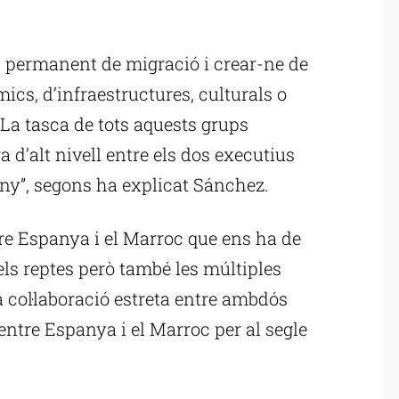
ublicitat
up permanent de migració i crear-ne de
cs, d’infraestructures, culturals o
. La tasca de tots aquests grups
 d’alt nivell entre els dos executius
any”, segons ha explicat Sánchez.
re Espanya i el Marroc que ens ha de
ls reptes però també les múltiples
a col·laboració estreta entre ambdós
entre Espanya i el Marroc per al segle