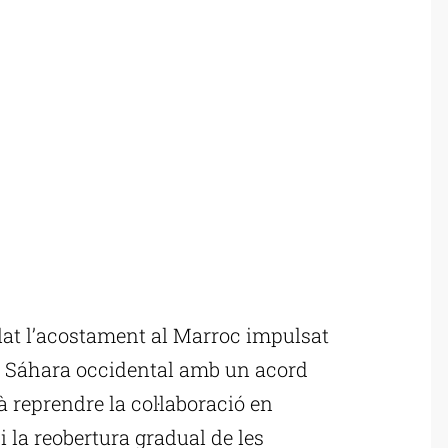
at l’acostament al Marroc impulsat
el Sáhara occidental amb un acord
reprendre la col·laboració en
i la reobertura gradual de les