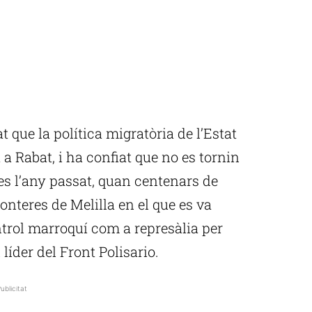
 que la política migratòria de l’Estat
a Rabat, i ha confiat que no es tornin
es l’any passat, quan centenars de
onteres de Melilla en el que es va
trol marroquí com a represàlia per
líder del Front Polisario.
ublicitat