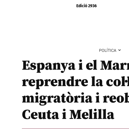
Edició 2936
POLÍTICA
Espanya i el Ma
reprendre la col
migratòria i reob
Ceuta i Melilla