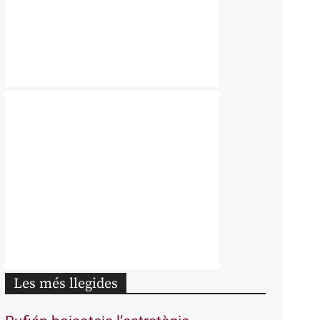
Les més llegides