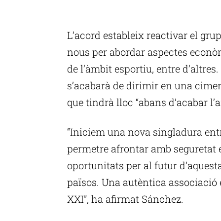
P
L’acord estableix reactivar el gr
nous per abordar aspectes econòmi
de l’àmbit esportiu, entre d’altres
s’acabarà de dirimir en una cimera
que tindrà lloc “abans d’acabar l’
“Iniciem una nova singladura ent
permetre afrontar amb seguretat e
oportunitats per al futur d’aquest
països. Una autèntica associació 
XXI”, ha afirmat Sánchez.