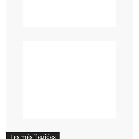
Les més llegides