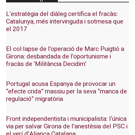
L’estratègia del diàleg certifica el fracàs:
Catalunya, més intervinguda i sotmesa que
el 2017
El col·lapse de l’operació de Marc Puigtió a
Girona: desbandada de l’oportunisme i
fracàs de ‘Militància Decidim’
Portugal acusa Espanya de provocar un
“efecte crida” massiu per la seva “manca de
regulació” migratòria
Front independentista i municipalista: l’única
via per salvar Girona de l’anestèsia del PSC i
el verí d’Aliança Catalana