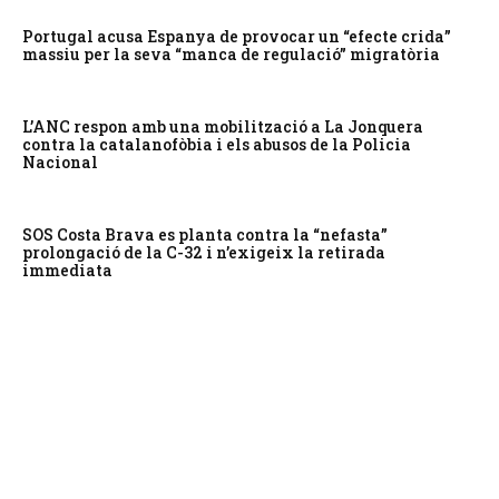
Portugal acusa Espanya de provocar un “efecte crida”
massiu per la seva “manca de regulació” migratòria
L’ANC respon amb una mobilització a La Jonquera
contra la catalanofòbia i els abusos de la Policia
Nacional
SOS Costa Brava es planta contra la “nefasta”
prolongació de la C-32 i n’exigeix la retirada
immediata