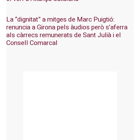
La “dignitat” a mitges de Marc Puigtió:
renuncia a Girona pels àudios però s’aferra
als càrrecs remunerats de Sant Julià i el
Consell Comarcal