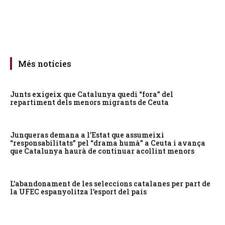
Més notícies
Junts exigeix que Catalunya quedi “fora” del
repartiment dels menors migrants de Ceuta
Junqueras demana a l’Estat que assumeixi
“responsabilitats” pel “drama humà” a Ceuta i avança
que Catalunya haurà de continuar acollint menors
L’abandonament de les seleccions catalanes per part de
la UFEC espanyolitza l’esport del país