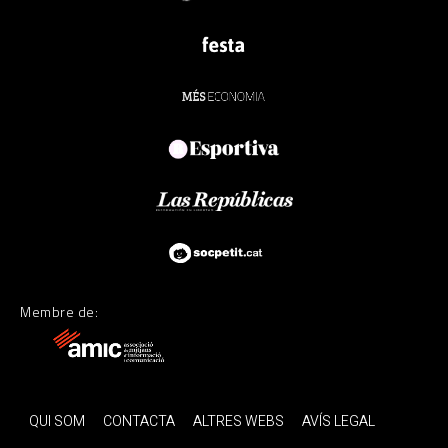
Membre de:
QUI SOM
CONTACTA
ALTRES WEBS
AVÍS LEGAL