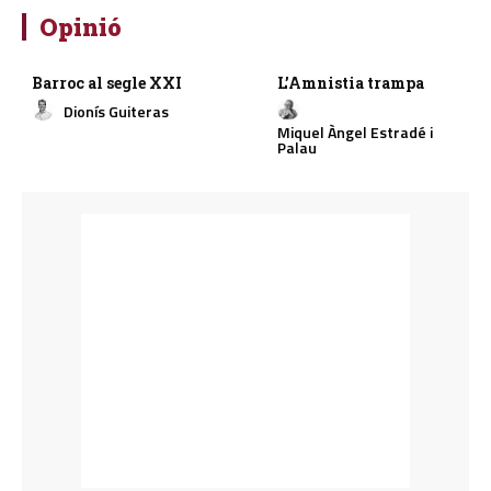
Opinió
Barroc al segle XXI
L’Amnistia trampa
Dionís Guiteras
Miquel Àngel Estradé i
Palau