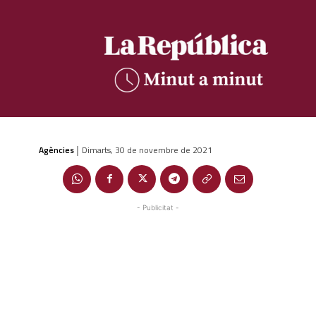
Agències
Dimarts, 30 de novembre de 2021
|
- Publicitat -