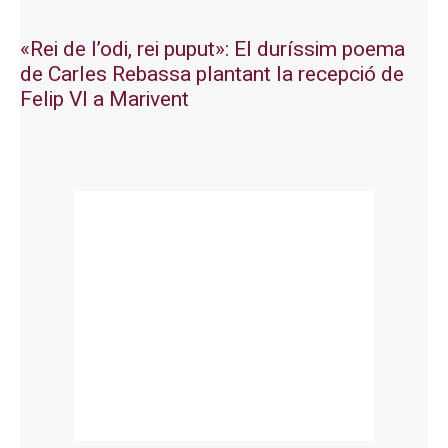
«Rei de l’odi, rei puput»: El duríssim poema
de Carles Rebassa plantant la recepció de
Felip VI a Marivent