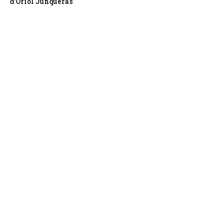
d’Oriol Junqueras