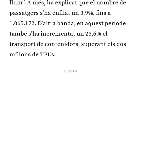
llum”. A més, ha explicat que el nombre de
passatgers s’ha enfilat un 3,9%, fins a
1.065.172. D’altra banda, en aquest període
també s’ha incrementat un 23,6% el
transport de contenidors, superant els dos
milions de TEUs.
Publicitat