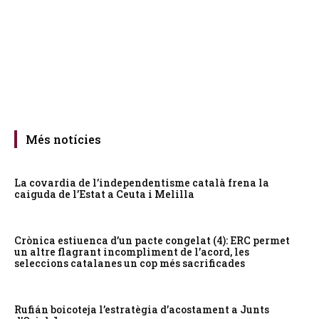
Més notícies
La covardia de l’independentisme català frena la
caiguda de l’Estat a Ceuta i Melilla
Crònica estiuenca d’un pacte congelat (4): ERC permet
un altre flagrant incompliment de l’acord, les
seleccions catalanes un cop més sacrificades
Rufián boicoteja l’estratègia d’acostament a Junts