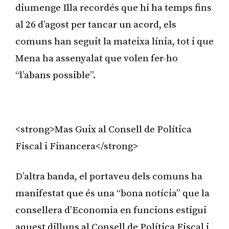
diumenge Illa recordés que hi ha temps fins
al 26 d’agost per tancar un acord, els
comuns han seguit la mateixa línia, tot i que
Mena ha assenyalat que volen fer-ho
“l’abans possible”.
Publicitat
<strong>Mas Guix al Consell de Política
Fiscal i Financera</strong>
D’altra banda, el portaveu dels comuns ha
manifestat que és una “bona notícia” que la
consellera d’Economia en funcions estigui
aquest dilluns al Consell de Política Fiscal i