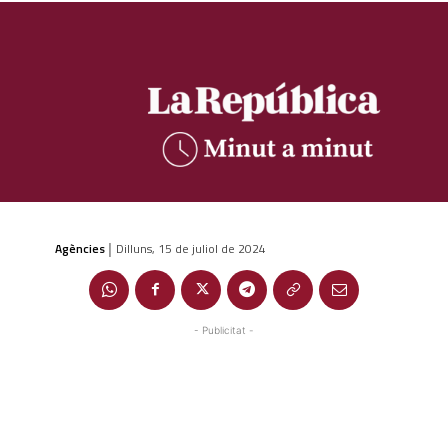
Agències
Dilluns, 15 de juliol de 2024
|
- Publicitat -