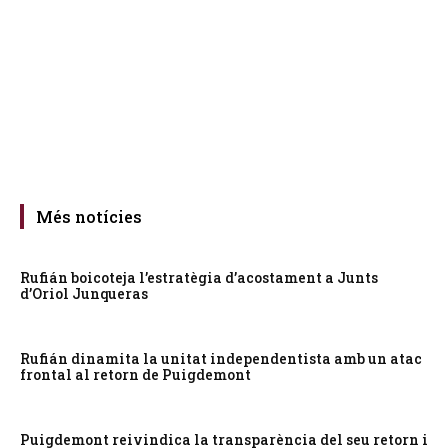
Més notícies
Rufián boicoteja l’estratègia d’acostament a Junts
d’Oriol Junqueras
Rufián dinamita la unitat independentista amb un atac
frontal al retorn de Puigdemont
Puigdemont reivindica la transparència del seu retorn i