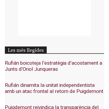
Les més llegides
Rufián boicoteja l’estratègia d’acostament a
Junts d’Oriol Junqueras
Rufián dinamita la unitat independentista
amb un atac frontal al retorn de Puigdemont
Puigdemont reivindica la transparència del