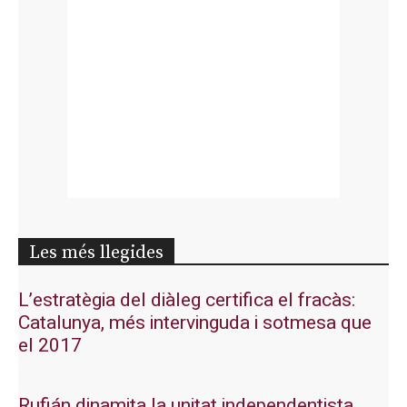
Les més llegides
L’estratègia del diàleg certifica el fracàs:
Catalunya, més intervinguda i sotmesa que
el 2017
Rufián dinamita la unitat independentista