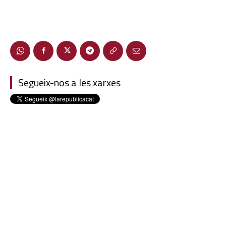
Segueix-nos a les xarxes