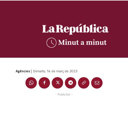
Agències
Dimarts, 14 de març de 2023
|
- Publicitat -