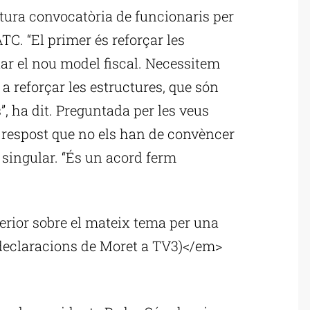
futura convocatòria de funcionaris per
C. “El primer és reforçar les
ar el nou model fiscal. Necessitem
a reforçar les estructures, que són
”, ha dit. Preguntada per les veus
 respost que no els han de convèncer
 singular. “És un acord ferm
terior sobre el mateix tema per una
 declaracions de Moret a TV3)</em>
ublicitat