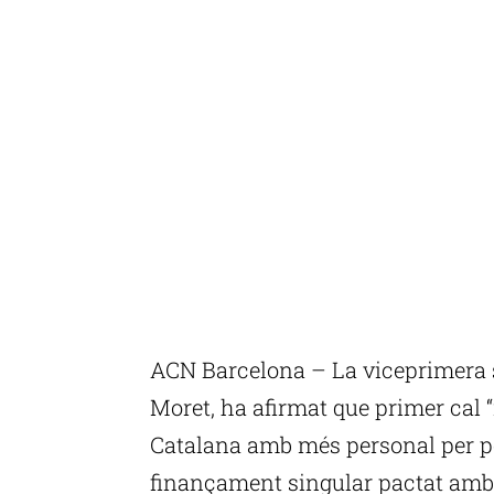
ACN Barcelona – La viceprimera se
Moret, ha afirmat que primer cal “
Catalana amb més personal per p
finançament singular pactat amb 