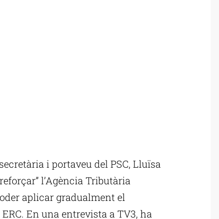
cretària i portaveu del PSC, Lluïsa
reforçar” l’Agència Tributària
oder aplicar gradualment el
ERC. En una entrevista a TV3, ha