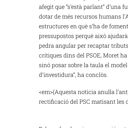
afegit que “s’està parlant” d’una 
dotar de més recursos humans l’AT
estructures en què s’ha de foment
pressupostos perquè això ajudarà 
pedra angular per recaptar tributs
crítiques dins del PSOE, Moret ha
sinó posar sobre la taula el model
d’investidura”, ha conclòs.
<em>(Aquesta notícia anul·la l’an
rectificació del PSC matisant les
P