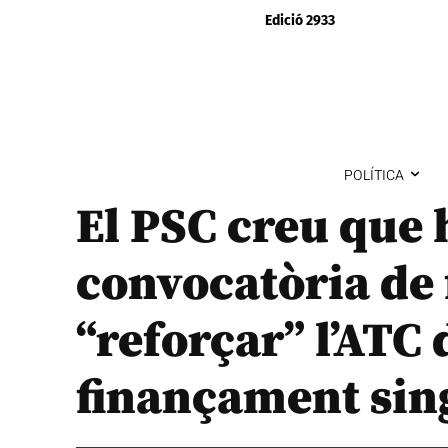
Edició 2933
POLÍTICA
El PSC creu que 
convocatòria de 
“reforçar” l’ATC 
finançament sin