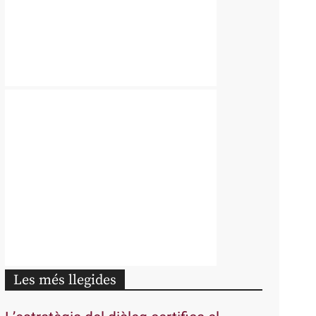
Les més llegides