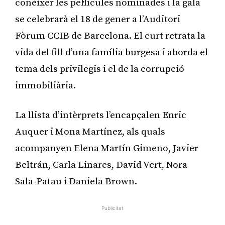
conèixer les pel·lícules nominades i la gala
se celebrarà el 18 de gener a l’Auditori
Fòrum CCIB de Barcelona. El curt retrata la
vida del fill d’una família burgesa i aborda el
tema dels privilegis i el de la corrupció
immobiliària.
La llista d’intèrprets l’encapçalen Enric
Auquer i Mona Martínez, als quals
acompanyen Elena Martín Gimeno, Javier
Beltrán, Carla Linares, David Vert, Nora
Sala-Patau i Daniela Brown.
Publicitat