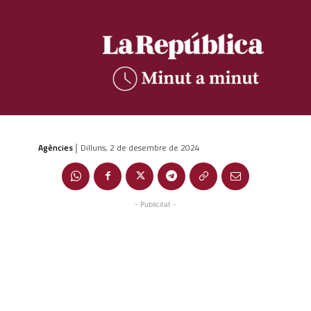
Agències
Dilluns, 2 de desembre de 2024
|
- Publicitat -