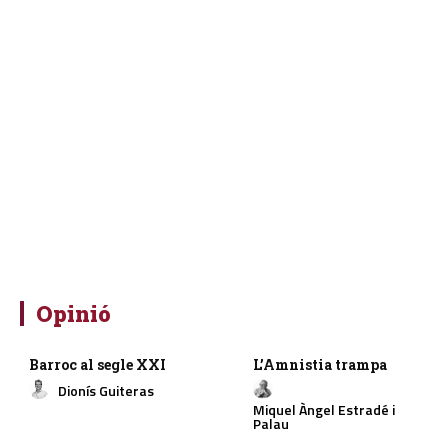
Opinió
Barroc al segle XXI
L’Amnistia trampa
Dionís Guiteras
Miquel Àngel Estradé i
Palau