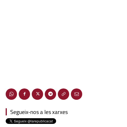
Segueix-nos a les xarxes