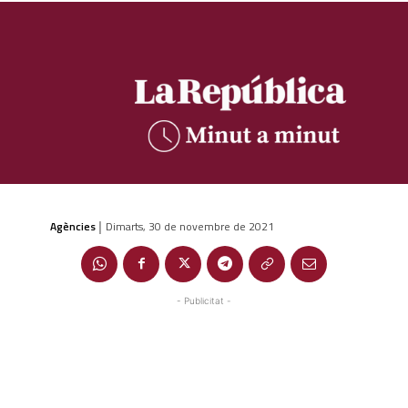
Agències
Dimarts, 30 de novembre de 2021
|
- Publicitat -