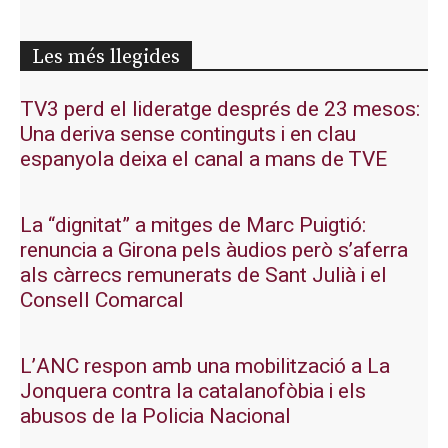
Les més llegides
TV3 perd el lideratge després de 23 mesos:
Una deriva sense continguts i en clau
espanyola deixa el canal a mans de TVE
La “dignitat” a mitges de Marc Puigtió:
renuncia a Girona pels àudios però s’aferra
als càrrecs remunerats de Sant Julià i el
Consell Comarcal
L’ANC respon amb una mobilització a La
Jonquera contra la catalanofòbia i els
abusos de la Policia Nacional