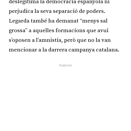
deslegitima la democràcia espanyola ni
perjudica la seva separació de poders.
Legarda també ha demanat “menys sal
grossa” a aquelles formacions que avui
s’oposen a l’amnistia, però que no la van
mencionar a la darrera campanya catalana.
Publicitat