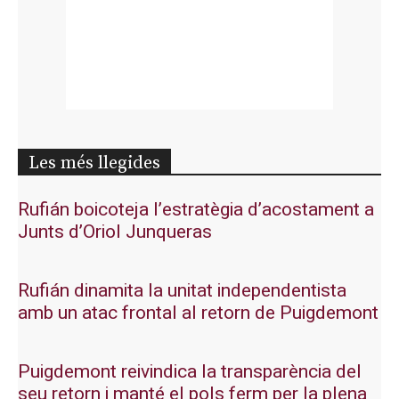
Les més llegides
Rufián boicoteja l’estratègia d’acostament a
Junts d’Oriol Junqueras
Rufián dinamita la unitat independentista
amb un atac frontal al retorn de Puigdemont
Puigdemont reivindica la transparència del
seu retorn i manté el pols ferm per la plena