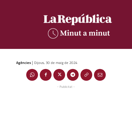
Agències
Dijous, 30 de maig de 2024
|
- Publicitat -