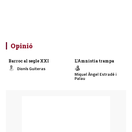
Opinió
Barroc al segle XXI
L’Amnistia trampa
Dionís Guiteras
Miquel Àngel Estradé i
Palau