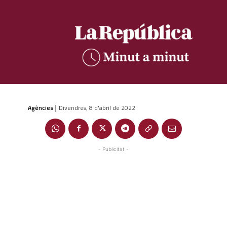
Agències
Divendres, 8 d'abril de 2022
|
- Publicitat -