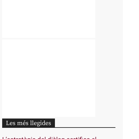
Les més llegides