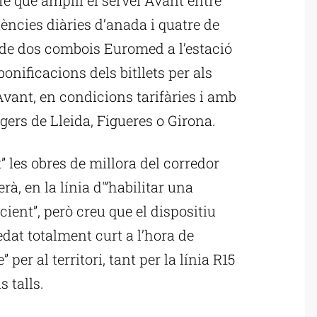
ències diàries d’anada i quatre de
 de dos combois Euromed a l’estació
bonificacions dels bitllets per als
Avant, en condicions tarifàries i amb
gers de Lleida, Figueres o Girona.
” les obres de millora del corredor
à, en la línia d'”habilitar una
ient”, però creu que el dispositiu
dat totalment curt a l’hora de
 per al territori, tant per la línia R15
s talls.