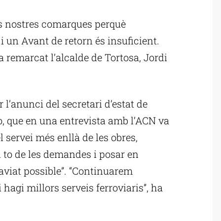
ublicitat
es nostres comarques perquè
 un Avant de retorn és insuficient.
a remarcat l’alcalde de Tortosa, Jordi
 l’anunci del secretari d’estat de
, que en una entrevista amb l’ACN va
l servei més enllà de les obres,
 to de les demandes i posar en
aviat possible”. “Continuarem
agi millors serveis ferroviaris”, ha