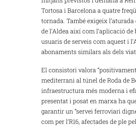
Tortosa i Barcelona a quatre freqü
tornada. També exigeix l’aturada
de l’Aldea així com l’aplicació de 
usuaris de serveis com aquest i l’
abonaments similars als dels viat
El consistori valora “positivament
mediterrani al túnel de Roda de Ber
infraestructura més moderna i efic
presentat i posat en marxa ha que
garantir un “servei ferroviari digne”
com per l’R16, afectades de ple pel