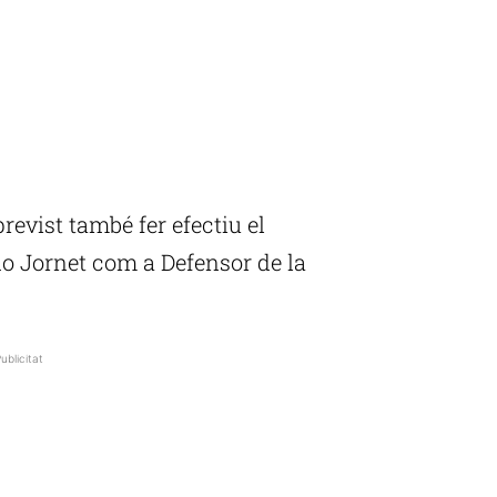
previst també fer efectiu el
 Jornet com a Defensor de la
ublicitat