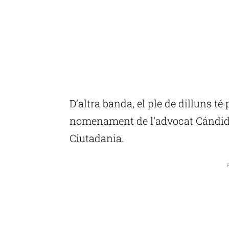
D’altra banda, el ple de dilluns té 
nomenament de l’advocat Cándido
Ciutadania.
P