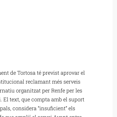
ent de Tortosa té previst aprovar el
stitucional reclamant més serveis
ernatiu organitzat per Renfe per les
i. El text, que compta amb el suport
als, considera “insuficient” els
e que ampliï el servei Avant entre