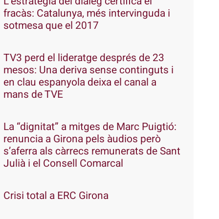
L’estratègia del diàleg certifica el
fracàs: Catalunya, més intervinguda i
sotmesa que el 2017
TV3 perd el lideratge després de 23
mesos: Una deriva sense continguts i
en clau espanyola deixa el canal a
mans de TVE
La “dignitat” a mitges de Marc Puigtió:
renuncia a Girona pels àudios però
s’aferra als càrrecs remunerats de Sant
Julià i el Consell Comarcal
Crisi total a ERC Girona