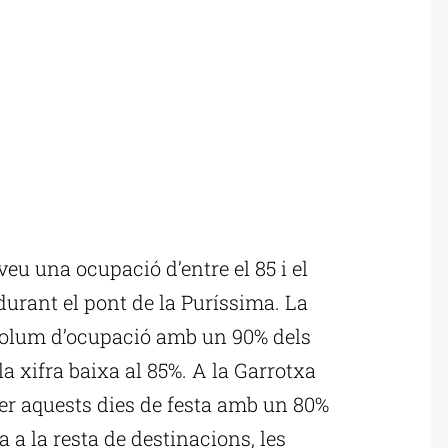
eu una ocupació d’entre el 85 i el
durant el pont de la Puríssima. La
volum d’ocupació amb un 90% dels
 la xifra baixa al 85%. A la Garrotxa
er aquests dies de festa amb un 80%
a a la resta de destinacions, les