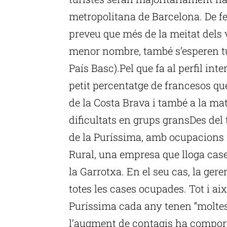
metropolitana de Barcelona. De fe
preveu que més de la meitat dels 
menor nombre, també s’esperen tur
País Basc).Pel que fa al perfil int
petit percentatge de francesos qu
de la Costa Brava i també a la ma
dificultats en grups gransDes del
de la Puríssima, amb ocupacions 
Rural, una empresa que lloga cases
la Garrotxa. En el seu cas, la ge
totes les cases ocupades. Tot i aix
Puríssima cada any tenen “moltes 
l’augment de contagis ha comporta