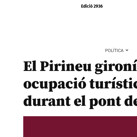
Edició 2936
POLÍTICA
El Pirineu giron
ocupació turísti
durant el pont d