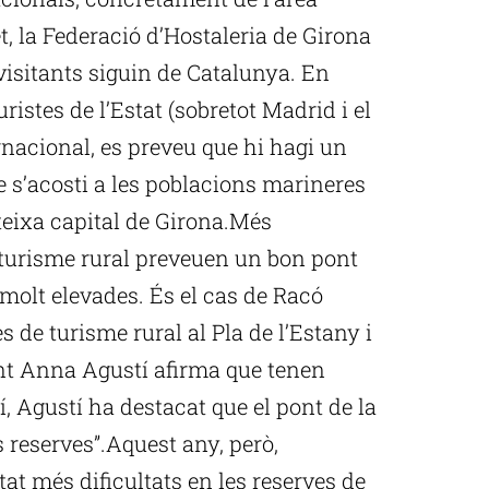
t, la Federació d’Hostaleria de Girona
visitants siguin de Catalunya. En
istes de l’Estat (sobretot Madrid i el
ernacional, es preveu que hi hagi un
e s’acosti a les poblacions marineres
teixa capital de Girona.Més
 turisme rural preveuen un bon pont
molt elevades. És el cas de Racó
 de turisme rural al Pla de l’Estany i
rent Anna Agustí afirma que tenen
í, Agustí ha destacat que el pont de la
reserves”.Aquest any, però,
t més dificultats en les reserves de