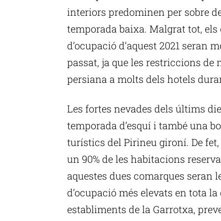
interiors predominen per sobre de
temporada baixa. Malgrat tot, els
d’ocupació d’aquest 2021 seran mo
passat, ja que les restriccions de 
persiana a molts dels hotels duran
Les fortes nevades dels últims di
temporada d’esquí i també una bo
turístics del Pirineu gironí. De fe
un 90% de les habitacions reservade
aquestes dues comarques seran le
d’ocupació més elevats en tota la
establiments de la Garrotxa, prev