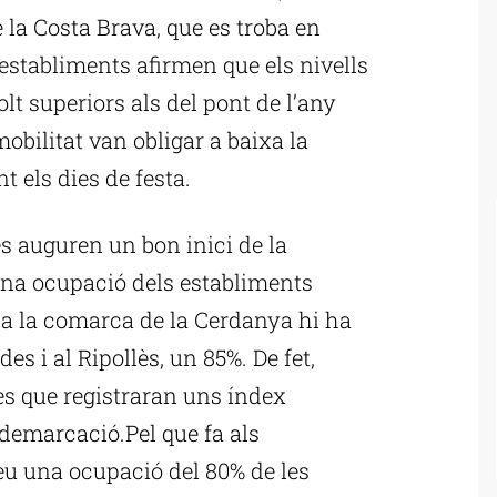
 la Costa Brava, que es troba en
 establiments afirmen que els nivells
lt superiors als del pont de l’any
mobilitat van obligar a baixa la
t els dies de festa.
es auguren un bon inici de la
na ocupació dels establiments
t, a la comarca de la Cerdanya hi ha
s i al Ripollès, un 85%. De fet,
s que registraran uns índex
 demarcació.Pel que fa als
eu una ocupació del 80% de les