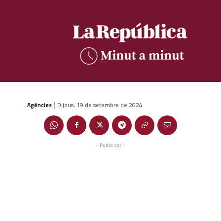
Agències
Dijous, 19 de setembre de 2024
|
- Publicitat -