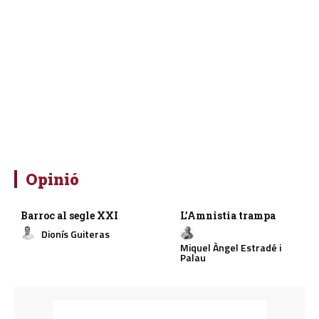
Opinió
Barroc al segle XXI
L’Amnistia trampa
Dionís Guiteras
Miquel Àngel Estradé i
Palau