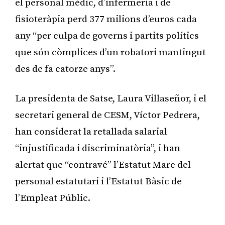
el personal mèdic, d’infermeria i de
fisioteràpia perd 377 milions d’euros cada
any “per culpa de governs i partits polítics
que són còmplices d’un robatori mantingut
des de fa catorze anys”.
La presidenta de Satse, Laura Villaseñor, i el
secretari general de CESM, Víctor Pedrera,
han considerat la retallada salarial
“injustificada i discriminatòria”, i han
alertat que “contravé” l’Estatut Marc del
personal estatutari i l’Estatut Bàsic de
l’Empleat Públic.
Publicitat