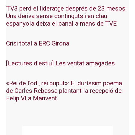
TV3 perd el lideratge després de 23 mesos:
Una deriva sense continguts i en clau
espanyola deixa el canal a mans de TVE
Crisi total a ERC Girona
[Lectures d’estiu] Les veritat amagades
«Rei de l’odi, rei puput»: El duríssim poema
de Carles Rebassa plantant la recepció de
Felip VI a Marivent