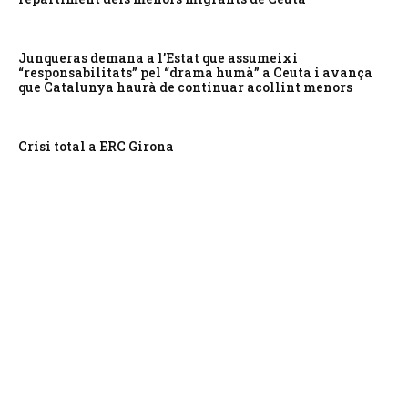
Junqueras demana a l’Estat que assumeixi
“responsabilitats” pel “drama humà” a Ceuta i avança
que Catalunya haurà de continuar acollint menors
Crisi total a ERC Girona