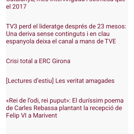
el 2017
TV3 perd el lideratge després de 23 mesos:
Una deriva sense continguts i en clau
espanyola deixa el canal a mans de TVE
Crisi total a ERC Girona
[Lectures d’estiu] Les veritat amagades
«Rei de l’odi, rei puput»: El duríssim poema
de Carles Rebassa plantant la recepció de
Felip VI a Marivent