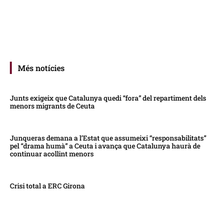
Més notícies
Junts exigeix que Catalunya quedi “fora” del repartiment dels
menors migrants de Ceuta
Junqueras demana a l’Estat que assumeixi “responsabilitats”
pel “drama humà” a Ceuta i avança que Catalunya haurà de
continuar acollint menors
Crisi total a ERC Girona