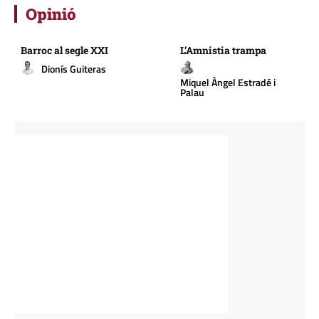
Opinió
Barroc al segle XXI
L’Amnistia trampa
Dionís Guiteras
Miquel Àngel Estradé i
Palau