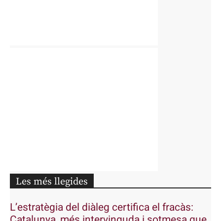
Les més llegides
L’estratègia del diàleg certifica el fracàs:
Catalunya, més intervinguda i sotmesa que