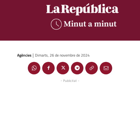
Agències
Dimarts, 26 de novembre de 2024
|
- Publicitat -