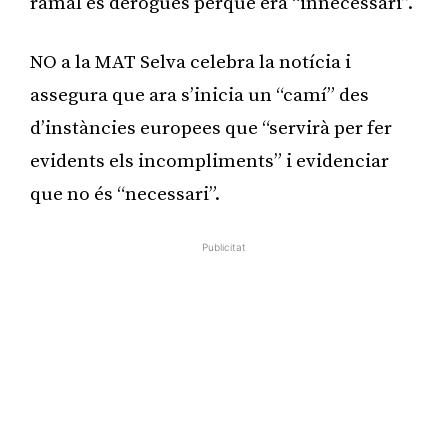
ramal es derogués perquè era “innecessari”.
NO a la MAT Selva celebra la notícia i
assegura que ara s’inicia un “camí” des
d’instàncies europees que “servirà per fer
evidents els incompliments” i evidenciar
que no és “necessari”.
Publicitat