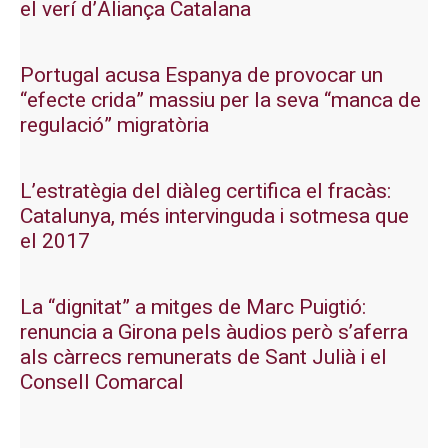
el verí d’Aliança Catalana
Portugal acusa Espanya de provocar un
“efecte crida” massiu per la seva “manca de
regulació” migratòria
L’estratègia del diàleg certifica el fracàs:
Catalunya, més intervinguda i sotmesa que
el 2017
La “dignitat” a mitges de Marc Puigtió:
renuncia a Girona pels àudios però s’aferra
als càrrecs remunerats de Sant Julià i el
Consell Comarcal