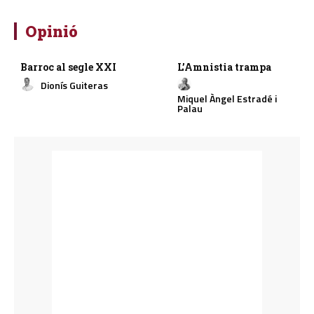
Opinió
Barroc al segle XXI
L’Amnistia trampa
Dionís Guiteras
Miquel Àngel Estradé i
Palau