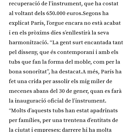
recuperació de l’instrument, que ha costat
al voltant dels 650.000 euros.Segons ha
explicat París, l’orgue encara no està acabat
i en els pròxims dies s’enllestirà la seva
harmonització. “La gent surt encantada tant
pel disseny, que és contemporani i amb els
tubs que fan la forma del moble, com per la
bona sonoritat”, ha destacat.A més, París ha
fet una crida per assolir els mig miler de
mecenes abans del 30 de gener, quan es farà
la inauguració oficial de l’instrument.
“Molts d’aquests tubs han estat apadrinats
per famílies, per una trentena d’entitats de
la ciutat i empreses; darrere hi ha molta