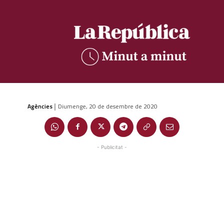
Agències
Diumenge, 20 de desembre de 2020
|
- Publicitat -