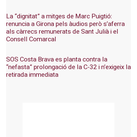
La “dignitat” a mitges de Marc Puigtió:
renuncia a Girona pels àudios però s’aferra
als càrrecs remunerats de Sant Julià i el
Consell Comarcal
SOS Costa Brava es planta contra la
“nefasta” prolongació de la C-32 i n’exigeix la
retirada immediata