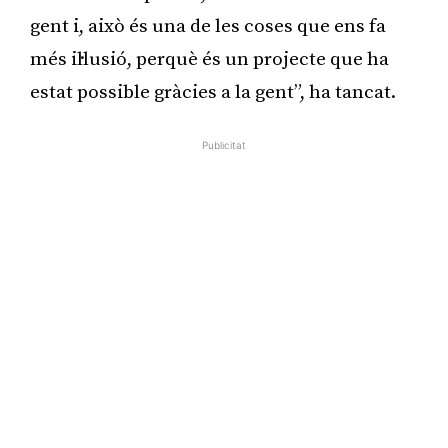
gent i, això és una de les coses que ens fa
més il·lusió, perquè és un projecte que ha
estat possible gràcies a la gent”, ha tancat.
Publicitat