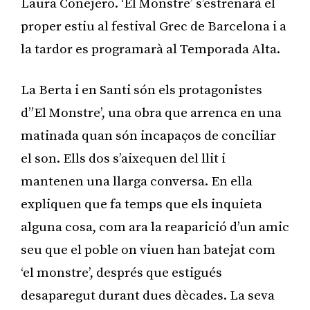
Laura Conejero. ‘El Monstre’ s’estrenarà el
proper estiu al festival Grec de Barcelona i a
la tardor es programarà al Temporada Alta.
La Berta i en Santi són els protagonistes
d”El Monstre’, una obra que arrenca en una
matinada quan són incapaços de conciliar
el son. Ells dos s’aixequen del llit i
mantenen una llarga conversa. En ella
expliquen que fa temps que els inquieta
alguna cosa, com ara la reaparició d’un amic
seu que el poble on viuen han batejat com
‘el monstre’, després que estigués
desaparegut durant dues dècades. La seva