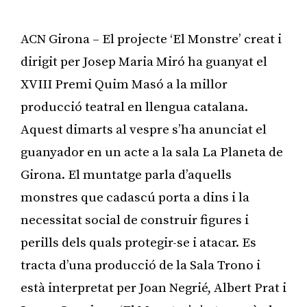
ACN Girona – El projecte ‘El Monstre’ creat i
dirigit per Josep Maria Miró ha guanyat el
XVIII Premi Quim Masó a la millor
producció teatral en llengua catalana.
Aquest dimarts al vespre s’ha anunciat el
guanyador en un acte a la sala La Planeta de
Girona. El muntatge parla d’aquells
monstres que cadascú porta a dins i la
necessitat social de construir figures i
perills dels quals protegir-se i atacar. Es
tracta d’una producció de la Sala Trono i
està interpretat per Joan Negrié, Albert Prat i