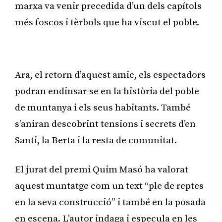
marxa va venir precedida d’un dels capítols
més foscos i tèrbols que ha viscut el poble.
Publicitat
Ara, el retorn d’aquest amic, els espectadors
podran endinsar-se en la història del poble
de muntanya i els seus habitants. També
s’aniran descobrint tensions i secrets d’en
Santi, la Berta i la resta de comunitat.
El jurat del premi Quim Masó ha valorat
aquest muntatge com un text “ple de reptes
en la seva construcció” i també en la posada
en escena. L’autor indaga i especula en les