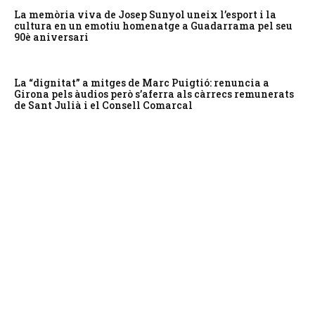
La memòria viva de Josep Sunyol uneix l’esport i la
cultura en un emotiu homenatge a Guadarrama pel seu
90è aniversari
La “dignitat” a mitges de Marc Puigtió: renuncia a
Girona pels àudios però s’aferra als càrrecs remunerats
de Sant Julià i el Consell Comarcal