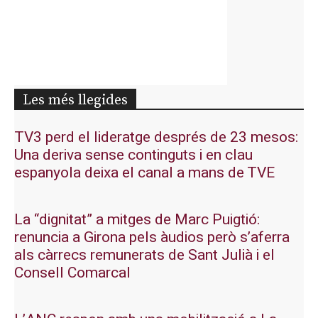
Les més llegides
TV3 perd el lideratge després de 23 mesos:
Una deriva sense continguts i en clau
espanyola deixa el canal a mans de TVE
La “dignitat” a mitges de Marc Puigtió:
renuncia a Girona pels àudios però s’aferra
als càrrecs remunerats de Sant Julià i el
Consell Comarcal