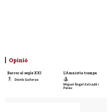
Opinió
Barroc al segle XXI
L’Amnistia trampa
Dionís Guiteras
Miquel Àngel Estradé i
Palau