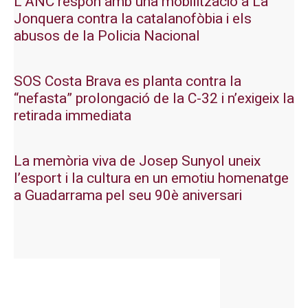
L’ANC respon amb una mobilització a La
Jonquera contra la catalanofòbia i els
abusos de la Policia Nacional
SOS Costa Brava es planta contra la
“nefasta” prolongació de la C-32 i n’exigeix la
retirada immediata
La memòria viva de Josep Sunyol uneix
l’esport i la cultura en un emotiu homenatge
a Guadarrama pel seu 90è aniversari