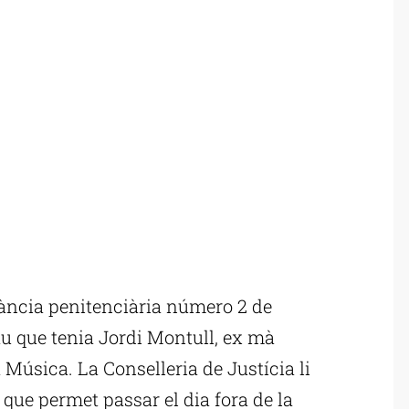
lància penitenciària número 2 de
au que tenia Jordi Montull, ex mà
a Música. La Conselleria de Justícia li
 que permet passar el dia fora de la