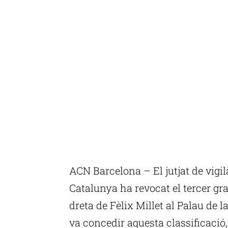
ACN Barcelona – El jutjat de vigi
Catalunya ha revocat el tercer gr
dreta de Fèlix Millet al Palau de l
va concedir aquesta classificació,