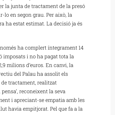
rer la junta de tractament de la presó
-lo en segon grau. Per això, la
ra ha estat estimat. La decisió ja és
ll només ha complert íntegrament 14
ó imposats i no ha pagat tota la
2,9 milions d’euros. En canvi, la
ctiu del Palau ha assolit els
 de tractament, realitzat
 pensa’, reconeixent la seva
ment i apreciant-se empatia amb les
lut havia empitjorat. Pel que fa a la