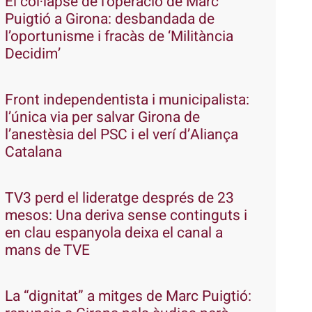
El col·lapse de l’operació de Marc
Puigtió a Girona: desbandada de
l’oportunisme i fracàs de ‘Militància
Decidim’
Front independentista i municipalista:
l’única via per salvar Girona de
l’anestèsia del PSC i el verí d’Aliança
Catalana
TV3 perd el lideratge després de 23
mesos: Una deriva sense continguts i
en clau espanyola deixa el canal a
mans de TVE
La “dignitat” a mitges de Marc Puigtió: