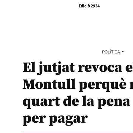
Edició 2934
POLÍTICA
El jutjat revoca 
Montull perquè 
quart de la pena 
per pagar