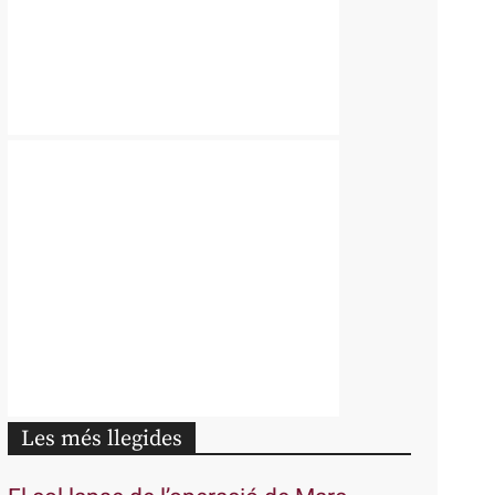
Les més llegides