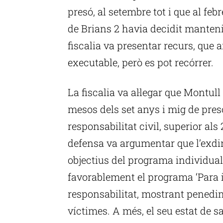
presó, al setembre tot i que al feb
de Brians 2 havia decidit mantenir
fiscalia va presentar recurs, que a
executable, però es pot recórrer.
La fiscalia va al·legar que Montu
mesos dels set anys i mig de pres
responsabilitat civil, superior als 
defensa va argumentar que l’exdire
objectius del programa individual
favorablement el programa ‘Para i
responsabilitat, mostrant penedi
víctimes. A més, el seu estat de sa