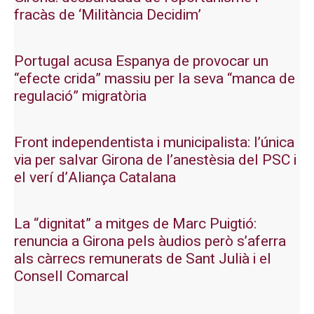
fracàs de ‘Militància Decidim’
Portugal acusa Espanya de provocar un
“efecte crida” massiu per la seva “manca de
regulació” migratòria
Front independentista i municipalista: l’única
via per salvar Girona de l’anestèsia del PSC i
el verí d’Aliança Catalana
La “dignitat” a mitges de Marc Puigtió:
renuncia a Girona pels àudios però s’aferra
als càrrecs remunerats de Sant Julià i el
Consell Comarcal