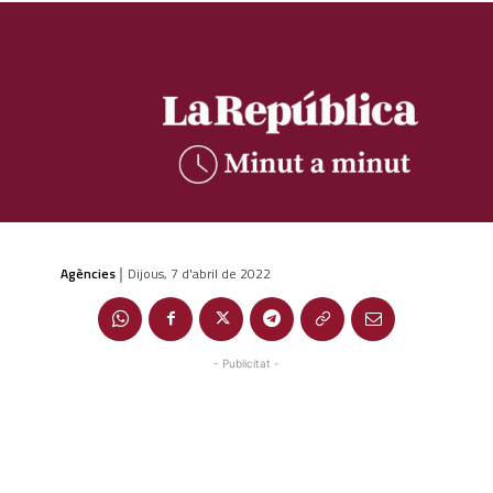
Agències
Dijous, 7 d'abril de 2022
|
- Publicitat -