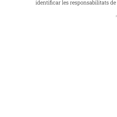
identificar les responsabilitats d
P