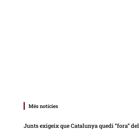
Més notícies
Junts exigeix que Catalunya quedi “fora” de