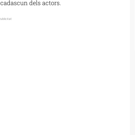
e cadascun dels actors.
ublicitat