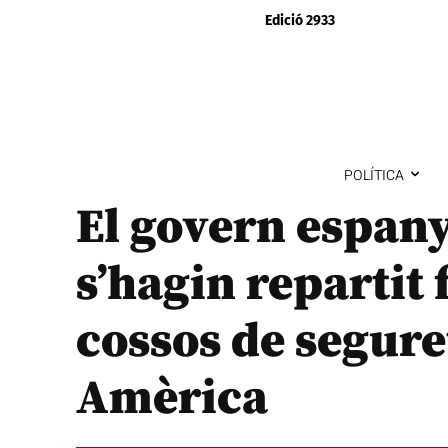
Edició 2933
POLÍTICA
El govern espan
s’hagin repartit 
cossos de segure
Amèrica