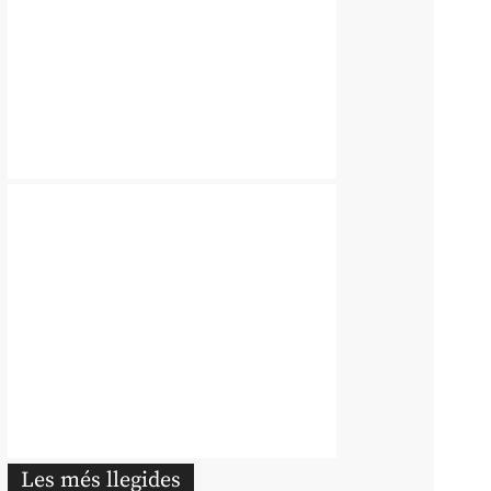
Les més llegides