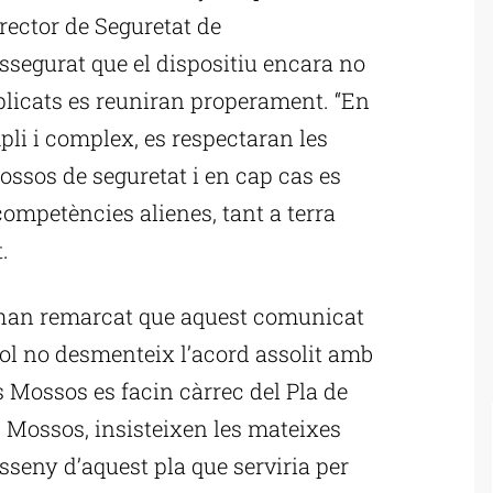
rector de Seguretat de
ssegurat que el dispositiu encara no
mplicats es reuniran properament. “En
mpli i complex, es respectaran les
ssos de seguretat i en cap cas es
competències alienes, tant a terra
.
 han remarcat que aquest comunicat
ol no desmenteix l’acord assolit amb
ls Mossos es facin càrrec del Pla de
 Mossos, insisteixen les mateixes
isseny d’aquest pla que serviria per