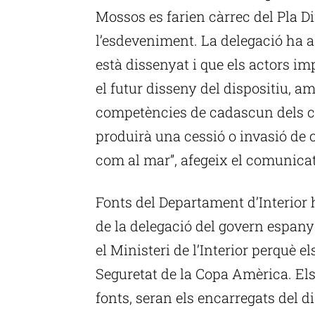
Mossos es farien càrrec del Pla Di
l’esdeveniment. La delegació ha a
està dissenyat i que els actors i
el futur disseny del dispositiu, a
competències de cadascun dels co
produirà una cessió o invasió de 
com al mar”, afegeix el comunicat
Fonts del Departament d’Interior
de la delegació del govern espany
el Ministeri de l’Interior perquè e
Seguretat de la Copa Amèrica. Els
fonts, seran els encarregats del d