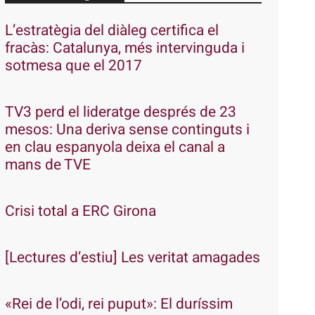
L’estratègia del diàleg certifica el
fracàs: Catalunya, més intervinguda i
sotmesa que el 2017
TV3 perd el lideratge després de 23
mesos: Una deriva sense continguts i
en clau espanyola deixa el canal a
mans de TVE
Crisi total a ERC Girona
[Lectures d’estiu] Les veritat amagades
«Rei de l’odi, rei puput»: El duríssim