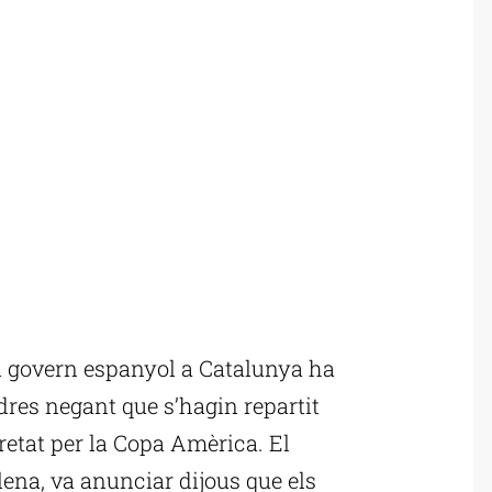
l govern espanyol a Catalunya ha
es negant que s’hagin repartit
retat per la Copa Amèrica. El
Elena, va anunciar dijous que els