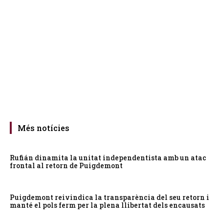
Més notícies
Rufián dinamita la unitat independentista amb un atac
frontal al retorn de Puigdemont
Puigdemont reivindica la transparència del seu retorn i
manté el pols ferm per la plena llibertat dels encausats