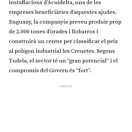
instal·lacions d’Acuidelta, una de les
empreses beneficiàries d’aquestes ajudes.
Enguany, la companyia preveu produir prop
de 2.000 tones d’orades i llobarros i
construirà un centre per classificar el peix
al polígon industrial les Creuetes. Segons
Tudela, el sector té un “gran potencial” i el
compromís del Govern és “fort”.
Publicitat