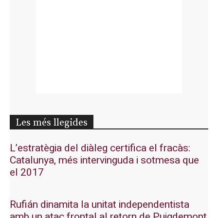
Les més llegides
L’estratègia del diàleg certifica el fracàs:
Catalunya, més intervinguda i sotmesa que
el 2017
Rufián dinamita la unitat independentista
amb un atac frontal al retorn de Puigdemont